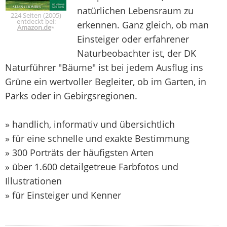
natürlichen Lebensraum zu
224 Seiten (2005)
entdeckt bei:
erkennen. Ganz gleich, ob man
Amazon.de
*
Einsteiger oder erfahrener
Naturbeobachter ist, der DK
Naturführer "Bäume" ist bei jedem Ausflug ins
Grüne ein wertvoller Begleiter, ob im Garten, in
Parks oder in Gebirgsregionen.
» handlich, informativ und übersichtlich
» für eine schnelle und exakte Bestimmung
» 300 Porträts der häufigsten Arten
» über 1.600 detailgetreue Farbfotos und
Illustrationen
» für Einsteiger und Kenner