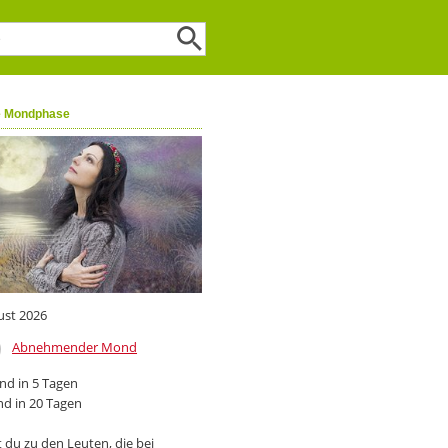
e Mondphase
ust 2026
Abnehmender Mond
d in 5 Tagen
d in 20 Tagen
 du zu den Leuten, die bei