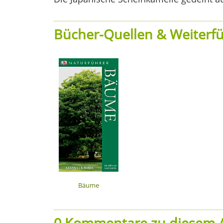
Bücher-Quellen & Weiterfü
Bäume
0 Kommentare zu diesem A