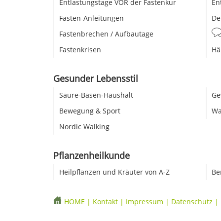
Entlastungstage VOR der Fastenkur
En
Fasten-Anleitungen
De
Fastenbrechen / Aufbautage
Fastenkrisen
Hä
Gesunder Lebensstil
Säure-Basen-Haushalt
Ge
Bewegung & Sport
Wa
Nordic Walking
Pflanzenheilkunde
Heilpflanzen und Kräuter von A-Z
Be
HOME
|
Kontakt
|
Impressum
|
Datenschutz
|