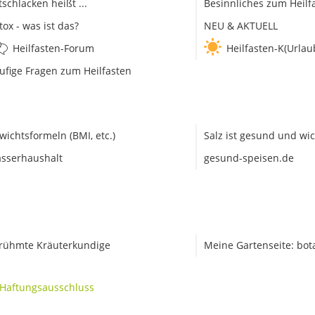
tschlacken heißt ...
Besinnliches zum Heilf
tox - was ist das?
NEU & AKTUELL
Heilfasten-Forum
Heilfasten-K(Urlau
ufige Fragen zum Heilfasten
wichtsformeln (BMI, etc.)
Salz ist gesund und wic
sserhaushalt
gesund-speisen.de
rühmte Kräuterkundige
Meine Gartenseite: bot
Haftungsausschluss