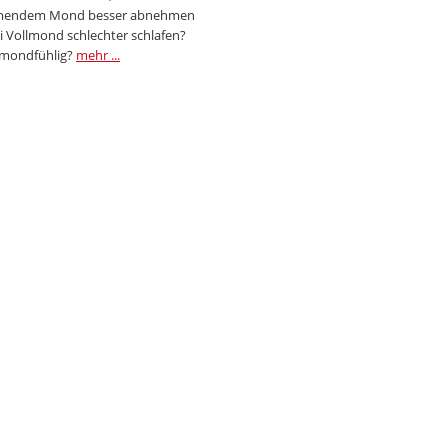
endem Mond besser abnehmen
i Vollmond schlechter schlafen?
 mondfühlig?
mehr ...