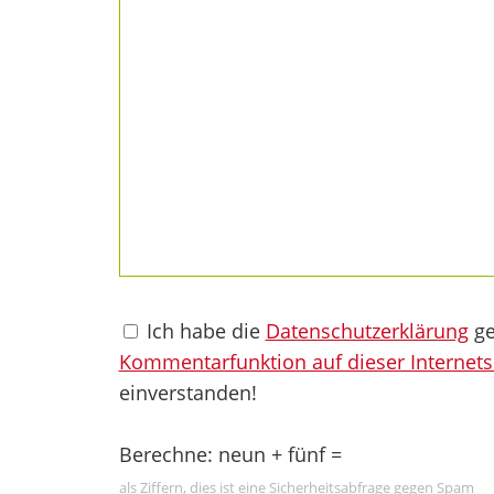
Ich habe die
Datenschutzerklärung
ge
Kommentarfunktion auf dieser Internets
einverstanden!
Berechne: neun + fünf =
als Ziffern, dies ist eine Sicherheitsabfrage gegen Spam