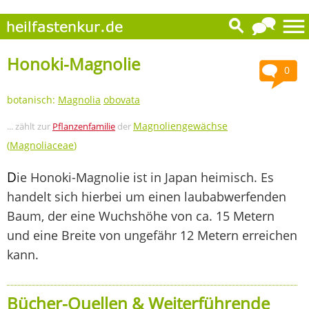
Honoki-Magnolie
0
botanisch:
Magnolia
obovata
Magnoliengewächse
... zählt zur
Pflanzenfamilie
der
(
Magnoliaceae
)
D
ie Honoki-Magnolie ist in Japan heimisch. Es
handelt sich hierbei um einen laubabwerfenden
Baum, der eine Wuchshöhe von ca. 15 Metern
und eine Breite von ungefähr 12 Metern erreichen
kann.
Bücher-Quellen & Weiterführende