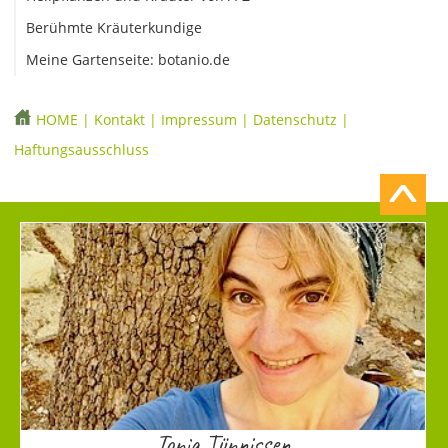
Berühmte Kräuterkundige
Meine Gartenseite: botanio.de
HOME
|
Kontakt
|
Impressum
|
Datenschutz
|
Haftungsausschluss
Tonia Tünnissen