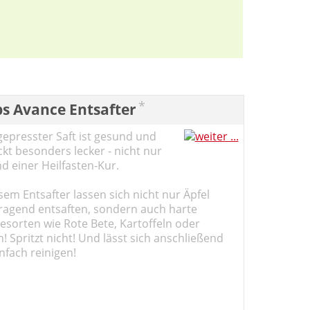
*
ps Avance Entsafter
gepresster Saft ist gesund und
kt besonders lecker - nicht nur
d einer Heilfasten-Kur.
sem Entsafter lassen sich nicht nur Äpfel
ragend entsaften, sondern auch harte
sorten wie Rote Bete, Kartoffeln oder
 Spritzt nicht! Und lässt sich anschließend
nfach reinigen!