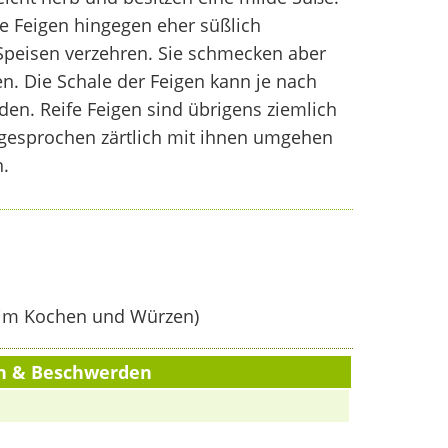
e Feigen hingegen eher süßlich
peisen verzehren. Sie schmecken aber
n. Die Schale der Feigen kann je nach
en. Reife Feigen sind übrigens ziemlich
sgesprochen zärtlich mit ihnen umgehen
.
im Kochen und Würzen)
en & Beschwerden