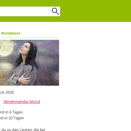
e Mondphase
ust 2026
Abnehmender Mond
d in 6 Tagen
d in 20 Tagen
 du zu den Leuten, die bei