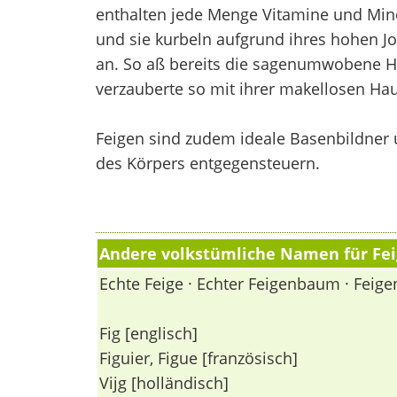
enthalten jede Menge Vitamine und Miner
und sie kurbeln aufgrund ihres hohen J
an. So aß bereits die sagenumwobene He
verzauberte so mit ihrer makellosen Ha
Feigen sind zudem ideale Basenbildner
des Körpers entgegensteuern.
Andere volkstümliche Namen für Fei
Echte Feige · Echter Feigenbaum · Fei
Fig [englisch]
Figuier, Figue [französisch]
Vijg [holländisch]