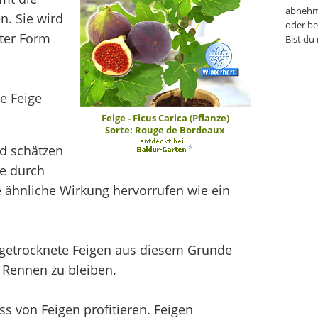
abnehm
n. Sie wird
oder be
rter Form
Bist du
e Feige
Feige - Ficus Carica (Pflanze)
Sorte: Rouge de Bordeaux
*
nd schätzen
ie durch
e ähnliche Wirkung hervorrufen wie ein
 getrocknete Feigen aus diesem Grunde
 Rennen zu bleiben.
s von Feigen profitieren. Feigen