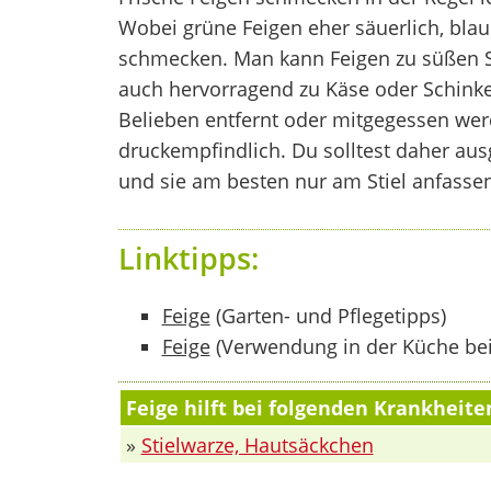
Wobei grüne Feigen eher säuerlich, blau
schmecken. Man kann Feigen zu süßen S
auch hervorragend zu Käse oder Schinke
Belieben entfernt oder mitgegessen werd
druckempfindlich. Du solltest daher au
und sie am besten nur am Stiel anfassen
Linktipps:
Feige
(Garten- und Pflegetipps)
Feige
(Verwendung in der Küche be
Feige hilft bei folgenden Krankheit
»
Stielwarze, Hautsäckchen