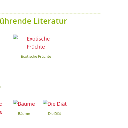
ührende Literatur
Exotische Früchte
r
Bäume
Die Diät