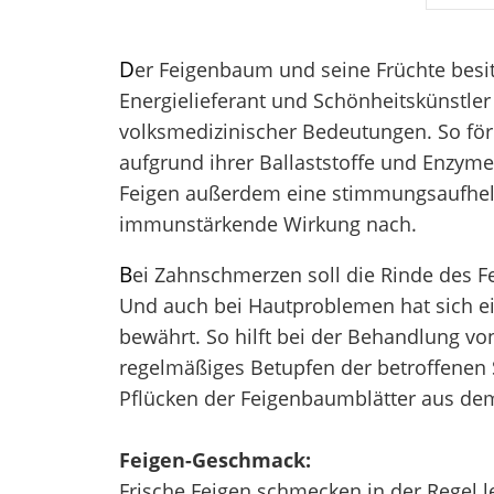
D
er Feigenbaum und seine Früchte besit
Energielieferant und Schönheitskünstler
volksmedizinischer Bedeutungen. So för
aufgrund ihrer Ballaststoffe und Enzym
Feigen außerdem eine stimmungsaufhell
immunstärkende Wirkung nach.
B
ei Zahnschmerzen soll die Rinde des 
Und auch bei Hautproblemen hat sich e
bewährt. So hilft bei der Behandlung v
regelmäßiges Betupfen der betroffenen 
Pflücken der Feigenbaumblätter aus dem B
Feigen-Geschmack:
Frische Feigen schmecken in der Regel l