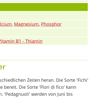
alcium
,
Magnesium
,
Phosphor
Vitamin B1 - Thiamin
er
schiedlichen Zeiten heran. Die Sorte 'Fichi'
bereit. Die Sorte 'Flori di fico' kann
. 'Pedagnuoli' werden von Juni bis