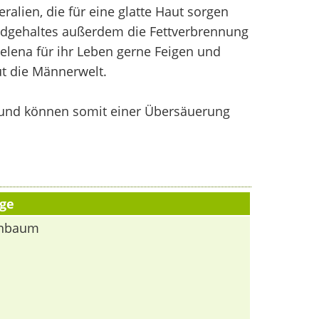
alien, die für eine glatte Haut sorgen
odgehaltes außerdem die Fettverbrennung
lena für ihr Leben gerne Feigen und
ut die Männerwelt.
 und können somit einer Übersäuerung
ge
genbaum