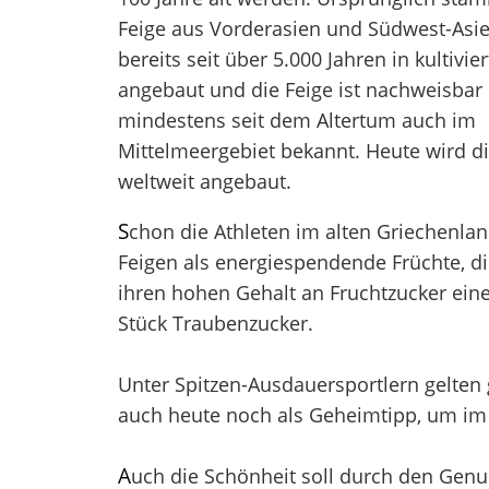
Feige aus Vorderasien und Südwest-Asie
bereits seit über 5.000 Jahren in kultivie
angebaut und die Feige ist nachweisbar
mindestens seit dem Altertum auch im
Mittelmeergebiet bekannt. Heute wird di
weltweit angebaut.
S
chon die Athleten im alten Griechenla
Feigen als energiespendende Früchte, d
ihren hohen Gehalt an Fruchtzucker ein
Stück Traubenzucker.
Unter Spitzen-Ausdauersportlern gelten
auch heute noch als Geheimtipp, um im
A
uch die Schönheit soll durch den Genus