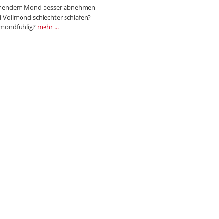
endem Mond besser abnehmen
i Vollmond schlechter schlafen?
 mondfühlig?
mehr ...