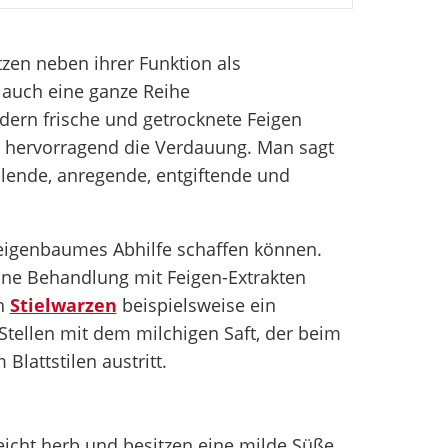
zen neben ihrer Funktion als
 auch eine ganze Reihe
dern frische und getrocknete Feigen
e hervorragend die Verdauung. Man sagt
ende, anregende, entgiftende und
Feigenbaumes Abhilfe schaffen können.
ine Behandlung mit Feigen-Extrakten
on
Stielwarzen
beispielsweise ein
Stellen mit dem milchigen Saft, der beim
lattstilen austritt.
eicht herb und besitzen eine milde Süße.