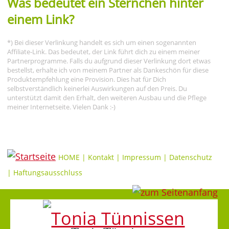
Was bedeutet ein Sternchen hinter
einem Link?
*) Bei dieser Verlinkung handelt es sich um einen sogenannten
Affiliate-Link. Das bedeutet, der Link führt dich zu einem meiner
Partnerprogramme. Falls du aufgrund dieser Verlinkung dort etwas
bestellst, erhalte ich von meinem Partner als Dankeschön für diese
Produktempfehlung eine Provision. Dies hat für Dich
selbstverständlich keinerlei Auswirkungen auf den Preis. Du
unterstützt damit den Erhalt, den weiteren Ausbau und die Pflege
meiner Internetseite. Vielen Dank :-)
HOME
|
Kontakt
|
Impressum
|
Datenschutz
|
Haftungsausschluss