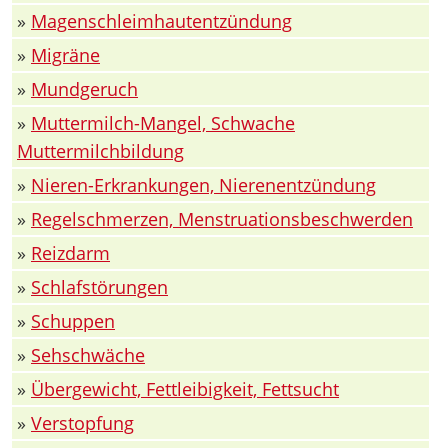
»
Magenschleimhautentzündung
»
Migräne
»
Mundgeruch
»
Muttermilch-Mangel, Schwache
Muttermilchbildung
»
Nieren-Erkrankungen, Nierenentzündung
»
Regelschmerzen, Menstruationsbeschwerden
»
Reizdarm
»
Schlafstörungen
»
Schuppen
»
Sehschwäche
»
Übergewicht, Fettleibigkeit, Fettsucht
»
Verstopfung