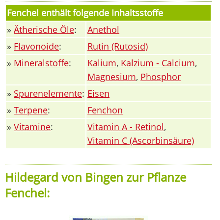
Fenchel enthält folgende Inhaltsstoffe
»
Ätherische Öle
:
Anethol
»
Flavonoide
:
Rutin (Rutosid)
»
Mineralstoffe
:
Kalium
,
Kalzium - Calcium
,
Magnesium
,
Phosphor
»
Spurenelemente
:
Eisen
»
Terpene
:
Fenchon
»
Vitamine
:
Vitamin A - Retinol
,
Vitamin C (Ascorbinsäure)
Hildegard von Bingen zur Pflanze
Fenchel: