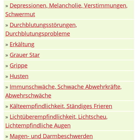
»
Depressionen, Melancholie, Verstimmungen,
Schwermut
»
Durchblutungsstörungen,
Durchblutungsprobleme
»
Erkältung
»
Grauer Star
»
Grippe
»
Husten
»
Immunschwäche, Schwache Abwehrkräfte,
Abwehrschwäche
»
Kälteempfindlichkeit, Ständiges Frieren
»
Lichtüberempfindlichkeit, Lichtscheu,
Lichtempfindliche Augen
»
Magen- und Darmbeschwerden