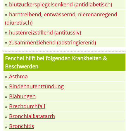
»
blutzuckerspiegelsenkend (antidiabetisch)
»
harntreibend, entwässernd, nierenanregend
(diuretisch)
»
hustenreizstillend (antitussiv)
»
zusammenziehend (adstringierend)
Fenchel hilft bei folgenden Krankheiten &
Beschwerden
»
Asthma
»
Bindehautentzündung
»
Blähungen
»
Brechdurchfall
»
Bronchialkatatarrh
»
Bronchitis