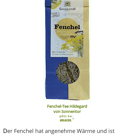
Fenchel-Tee Hildegard
von Sonnentor
*
D
er Fenchel hat angenehme Wärme und ist