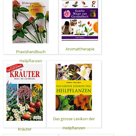
Aromattherapie
Praxishandbuch
Heilpflanzen
Das grosse Lexikon der
Heilpflanzen
Kräuter