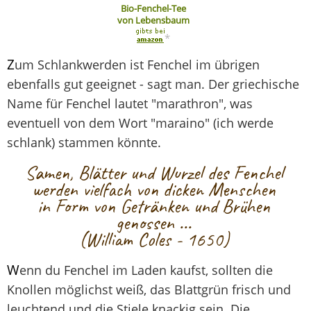
Bio-Fenchel-Tee
von Lebensbaum
*
Z
um Schlankwerden ist Fenchel im übrigen
ebenfalls gut geeignet - sagt man. Der griechische
Name für Fenchel lautet "marathron", was
eventuell von dem Wort "maraino" (ich werde
schlank) stammen könnte.
Samen, Blätter und Wurzel des Fenchel
werden vielfach von dicken Menschen
in Form von Getränken und Brühen
genossen ...
(William Coles - 1650)
W
enn du Fenchel im Laden kaufst, sollten die
Knollen möglichst weiß, das Blattgrün frisch und
leuchtend und die Stiele knackig sein. Die