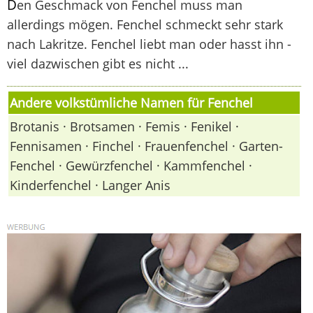
D
en Geschmack von Fenchel muss man
allerdings mögen. Fenchel schmeckt sehr stark
nach Lakritze. Fenchel liebt man oder hasst ihn -
viel dazwischen gibt es nicht ...
Andere volkstümliche Namen für Fenchel
Brotanis · Brotsamen · Femis · Fenikel ·
Fennisamen · Finchel · Frauenfenchel · Garten-
Fenchel · Gewürzfenchel · Kammfenchel ·
Kinderfenchel · Langer Anis