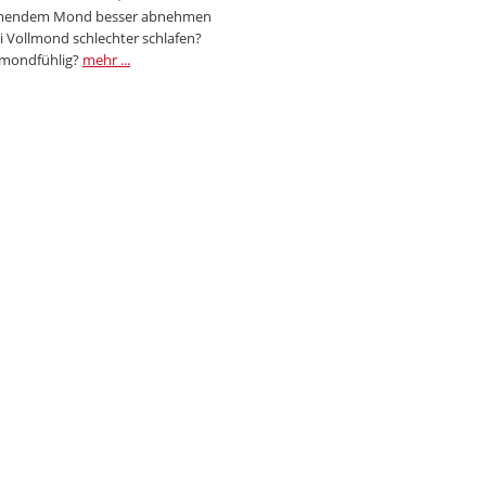
endem Mond besser abnehmen
i Vollmond schlechter schlafen?
 mondfühlig?
mehr ...