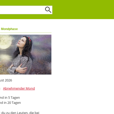
e Mondphase
ust 2026
Abnehmender Mond
d in 5 Tagen
d in 20 Tagen
 du zu den Leuten, die bei