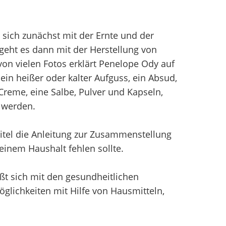
t sich zunächst mit der Ernte und der
geht es dann mit der Herstellung von
 von vielen Fotos erklärt Penelope Ody auf
 ein heißer oder kalter Aufguss, ein Absud,
 Creme, eine Salbe, Pulver und Kapseln,
 werden.
pitel die Anleitung zur Zusammenstellung
 keinem Haushalt fehlen sollte.
ßt sich mit den gesundheitlichen
ichkeiten mit Hilfe von Hausmitteln,