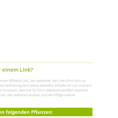
r einem Link?
ten Affiliate-Link. Das bedeutet, der Link führt dich zu
r Verlinkung dort etwas bestellst, erhalte ich von meinem
rovision. Dies hat für Dich selbstverständlich keinerlei
halt, den weiteren Ausbau und die Pflege meiner
en folgenden Pflanzen: