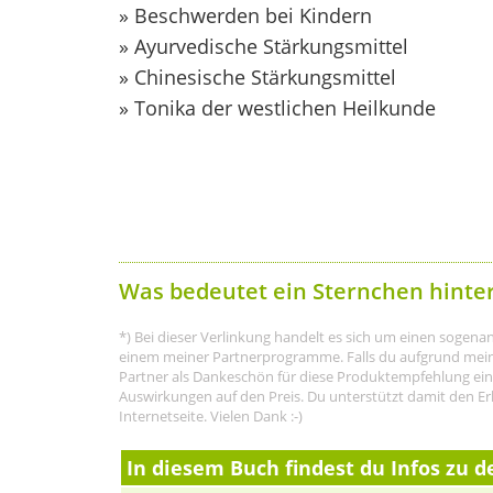
» Beschwerden bei Kindern
» Ayurvedische Stärkungsmittel
» Chinesische Stärkungsmittel
» Tonika der westlichen Heilkunde
Was bedeutet ein Sternchen hinte
*) Bei dieser Verlinkung handelt es sich um einen sogenann
einem meiner Partnerprogramme. Falls du aufgrund meine
Partner als Dankeschön für diese Produktempfehlung eine P
Auswirkungen auf den Preis. Du unterstützt damit den Er
Internetseite. Vielen Dank :-)
In diesem Buch findest du Infos zu d