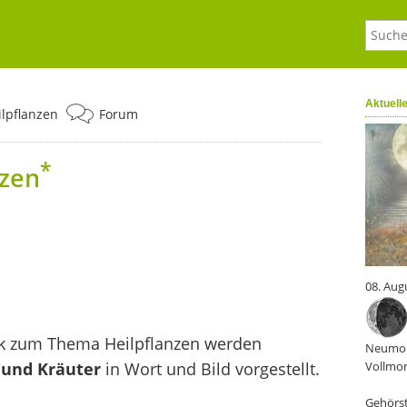
Aktuell
ilpflanzen
Forum
*
nzen
08. Aug
k zum Thema Heilpflanzen werden
Neumon
 und Kräuter
in Wort und Bild vorgestellt.
Vollmon
Gehörst