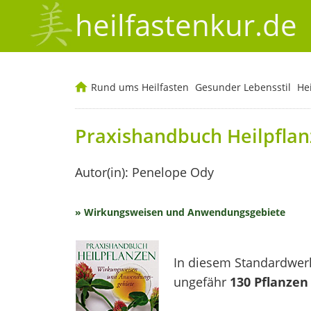
heilfastenkur.de
Rund ums Heilfasten
Gesunder Lebensstil
He
Praxishandbuch Heilpfla
Autor(in): Penelope Ody
» Wirkungsweisen und Anwendungsgebiete
In diesem Standardwer
ungefähr
130 Pflanzen