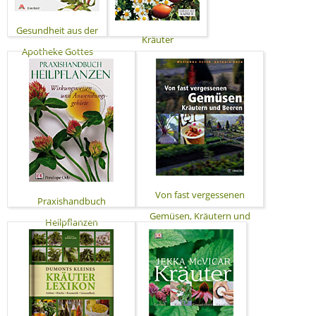
Gesundheit aus der
Kräuter
Apotheke Gottes
Von fast vergessenen
Praxishandbuch
Gemüsen, Kräutern und
Heilpflanzen
Beeren