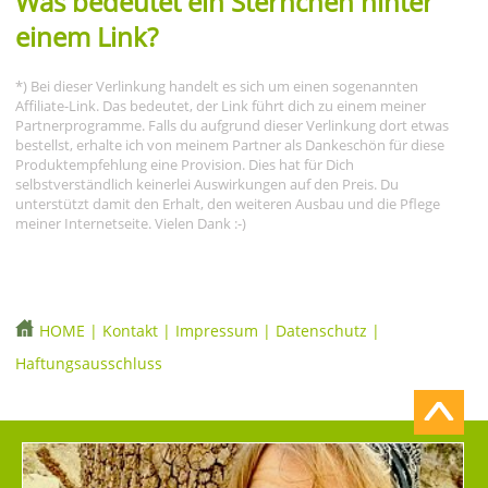
Was bedeutet ein Sternchen hinter
einem Link?
*) Bei dieser Verlinkung handelt es sich um einen sogenannten
Affiliate-Link. Das bedeutet, der Link führt dich zu einem meiner
Partnerprogramme. Falls du aufgrund dieser Verlinkung dort etwas
bestellst, erhalte ich von meinem Partner als Dankeschön für diese
Produktempfehlung eine Provision. Dies hat für Dich
selbstverständlich keinerlei Auswirkungen auf den Preis. Du
unterstützt damit den Erhalt, den weiteren Ausbau und die Pflege
meiner Internetseite. Vielen Dank :-)
HOME
|
Kontakt
|
Impressum
|
Datenschutz
|
Haftungsausschluss