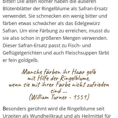
bitter! Die alten Römer haben die äußeren
Blütenblätter der Ringelblume als Safran-Ersatz
verwendet. Sie schmecken ein wenig bitter und
färben etwas schwächer als das Edelgewürz
Safran. Um eine Färbung zu erreichen, musst du
sie also schon in größeren Mengen verwenden.
Dieser Safran-Ersatz passt zu Fisch- und
Geflügelgerichten und auch Fleischsuppen färbt
er fein goldgelb.
Manche färben ihr Haar gelb
mit Hilfe der Ringelblume,
wenn sie mit ihrer Farbe nicht zufrieden
sind ...
(William Turner - 1551)
B
esonders gerühmt wird die Ringelblume seit
Urzeiten als Wundheilkraut und als Heilmittel für