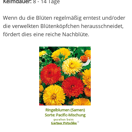
Keimdauer:
8 - 14 Tage
Wenn du die Blüten regelmäßig erntest und/oder
die verwelkten Blütenköpfchen herausschneidet,
fördert dies eine reiche Nachblüte.
Ringelblumen (Samen)
Sorte: Pacific-Mischung
*