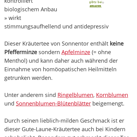
kontrolliert
*
biologischem Anbau
» wirkt
stimmungsaufhellend und antidepressiv
Dieser Kräutertee von Sonnentor enthält
keine
Pfefferminze
sondern
Apfelminze
(= ohne
Menthol) und kann daher auch während der
Einnahme von homöopatischen Heilmitteln
getrunken werden.
Unter anderem sind
Ringelblumen
,
Kornblumen
und
Sonnenblumen-Blütenblätter
beigemengt.
Durch seinen lieblich-milden Geschmack ist er
dieser Gute-Laune-Kräutertee auch bei Kindern