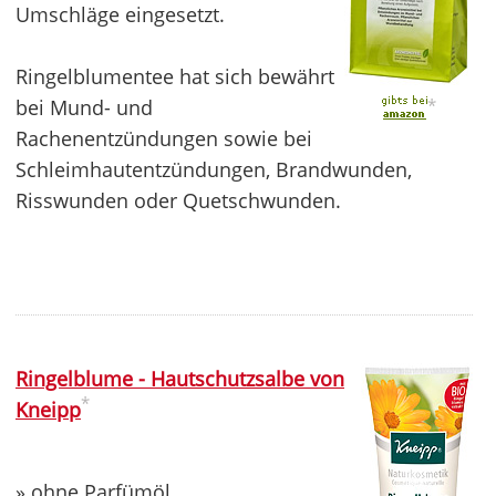
Umschläge eingesetzt.
Ringelblumentee hat sich bewährt
bei Mund- und
*
Rachenentzündungen sowie bei
Schleimhautentzündungen, Brandwunden,
Risswunden oder Quetschwunden.
Ringelblume - Hautschutzsalbe von
*
Kneipp
» ohne Parfümöl