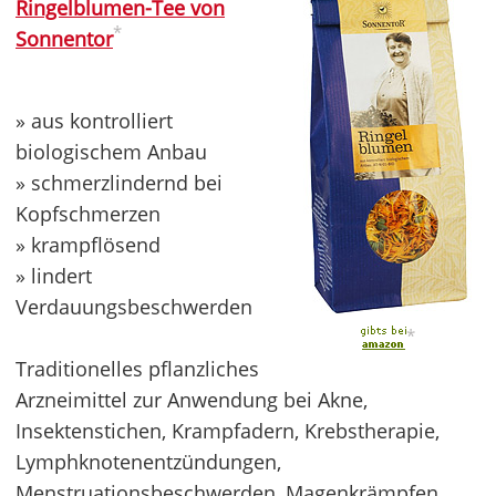
Ringelblumen-Tee von
*
Sonnentor
» aus kontrolliert
biologischem Anbau
» schmerzlindernd bei
Kopfschmerzen
» krampflösend
» lindert
Verdauungsbeschwerden
*
Traditionelles pflanzliches
Arzneimittel zur Anwendung bei Akne,
Insektenstichen, Krampfadern, Krebstherapie,
Lymphknotenentzündungen,
Menstruationsbeschwerden, Magenkrämpfen,