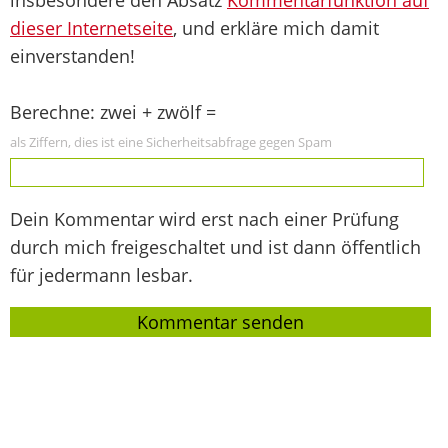
dieser Internetseite
, und erkläre mich damit
einverstanden!
Berechne: zwei + zwölf =
als Ziffern, dies ist eine Sicherheitsabfrage gegen Spam
Dein Kommentar wird erst nach einer Prüfung
durch mich freigeschaltet und ist dann öffentlich
für jedermann lesbar.