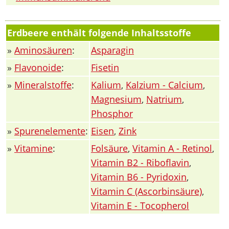
Erdbeere enthält folgende Inhaltsstoffe
»
Aminosäuren
:
Asparagin
»
Flavonoide
:
Fisetin
»
Mineralstoffe
:
Kalium
,
Kalzium - Calcium
,
Magnesium
,
Natrium
,
Phosphor
»
Spurenelemente
:
Eisen
,
Zink
»
Vitamine
:
Folsäure
,
Vitamin A - Retinol
,
Vitamin B2 - Riboflavin
,
Vitamin B6 - Pyridoxin
,
Vitamin C (Ascorbinsäure)
,
Vitamin E - Tocopherol