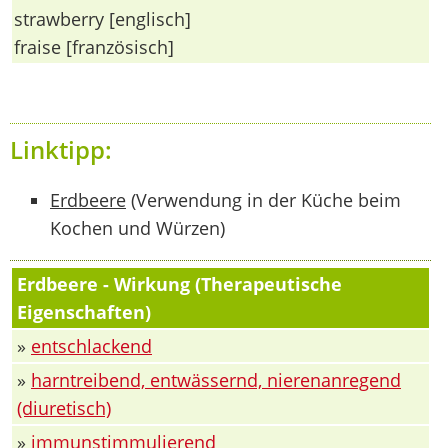
strawberry [englisch]
fraise [französisch]
Linktipp:
Erdbeere
(Verwendung in der Küche beim
Kochen und Würzen)
Erdbeere - Wirkung (Therapeutische
Eigenschaften)
»
entschlackend
»
harntreibend, entwässernd, nierenanregend
(diuretisch)
»
immunstimmulierend