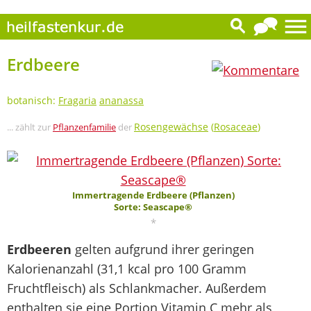
0
Erdbeere
botanisch:
Fragaria
ananassa
Rosengewächse
(
Rosaceae
)
... zählt zur
Pflanzenfamilie
der
Immertragende Erdbeere (Pflanzen)
Sorte: Seascape®
*
Erdbeeren
gelten aufgrund ihrer geringen
Kalorienanzahl (31,1 kcal pro 100 Gramm
Fruchtfleisch) als Schlankmacher. Außerdem
enthalten sie eine Portion Vitamin C mehr als