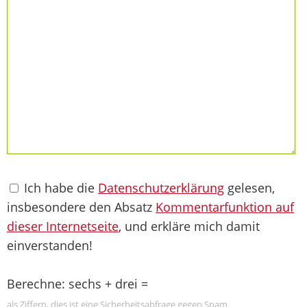
Ich habe die
Datenschutzerklärung
gelesen,
insbesondere den Absatz
Kommentarfunktion auf
dieser Internetseite
, und erkläre mich damit
einverstanden!
Berechne: sechs + drei =
als Ziffern, dies ist eine Sicherheitsabfrage gegen Spam