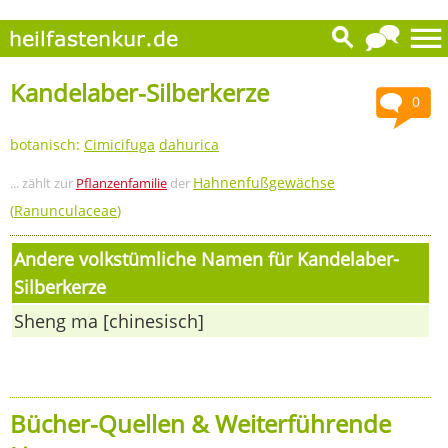
Kandelaber-Silberkerze
0
botanisch:
Cimicifuga
dahurica
Hahnenfußgewächse
... zählt zur
Pflanzenfamilie
der
(
Ranunculaceae
)
Andere volkstümliche Namen für Kandelaber-
Silberkerze
Sheng ma [chinesisch]
Bücher-Quellen & Weiterführende