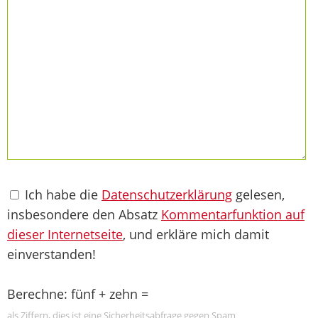
Ich habe die
Datenschutzerklärung
gelesen,
insbesondere den Absatz
Kommentarfunktion auf
dieser Internetseite
, und erkläre mich damit
einverstanden!
Berechne: fünf + zehn =
als Ziffern, dies ist eine Sicherheitsabfrage gegen Spam