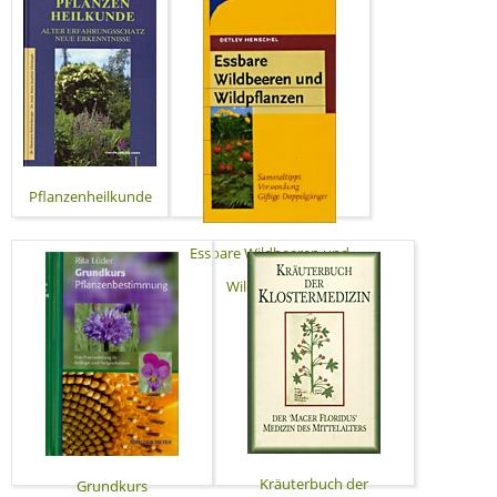
Pflanzenheilkunde
Essbare Wildbeeren und
Wildpflanzen
Kräuterbuch der
Grundkurs