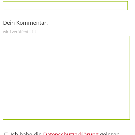
Dein Kommentar:
wird veröffentlicht
Ich habe die
Datenschutzerklärung
gelesen,