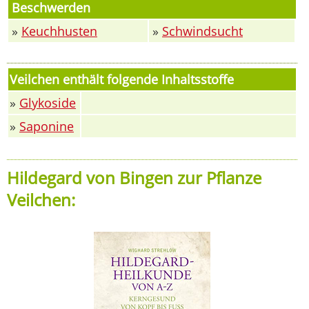
Beschwerden
»
Keuchhusten
»
Schwindsucht
Veilchen enthält folgende Inhaltsstoffe
»
Glykoside
»
Saponine
Hildegard von Bingen zur Pflanze
Veilchen: