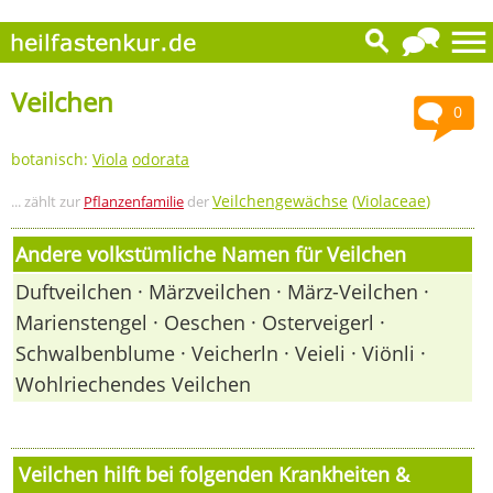
Veilchen
0
botanisch:
Viola
odorata
Veilchengewächse
(
Violaceae
)
... zählt zur
Pflanzenfamilie
der
Andere volkstümliche Namen für Veilchen
Duftveilchen · Märzveilchen · März-Veilchen ·
Marienstengel · Oeschen · Osterveigerl ·
Schwalbenblume · Veicherln · Veieli · Viönli ·
Wohlriechendes Veilchen
Veilchen hilft bei folgenden Krankheiten &