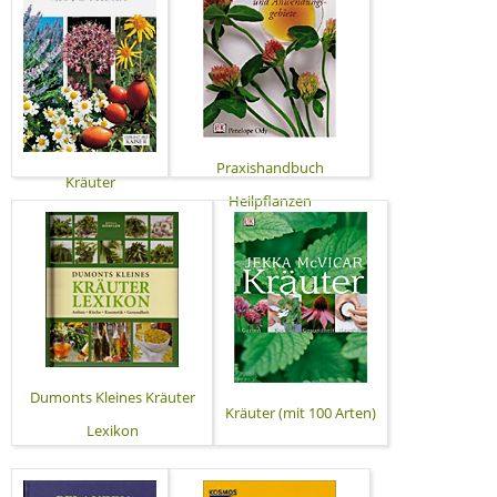
Praxishandbuch
Kräuter
Heilpflanzen
Dumonts Kleines Kräuter
Kräuter (mit 100 Arten)
Lexikon