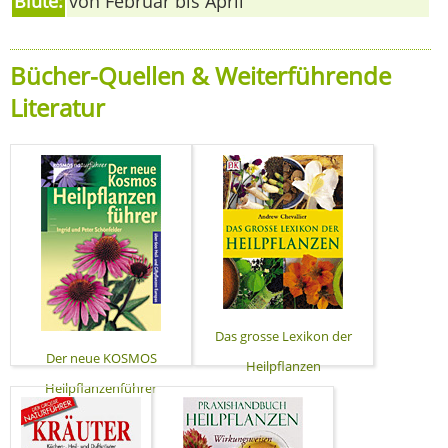
Blüte:
von Februar bis April
Bücher-Quellen & Weiterführende
Literatur
Das grosse Lexikon der
Der neue KOSMOS
Heilpflanzen
Heilpflanzenführer