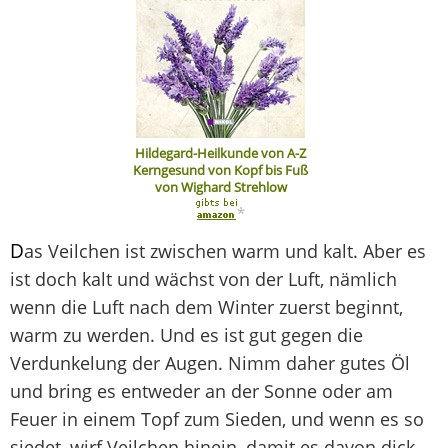
Hildegard-Heilkunde von A-Z
Kerngesund von Kopf bis Fuß
von Wighard Strehlow
*
D
as Veilchen ist zwischen warm und kalt. Aber es
ist doch kalt und wächst von der Luft, nämlich
wenn die Luft nach dem Winter zuerst beginnt,
warm zu werden. Und es ist gut gegen die
Verdunkelung der Augen. Nimm daher gutes Öl
und bring es entweder an der Sonne oder am
Feuer in einem Topf zum Sieden, und wenn es so
siedet, wirf Veilchen hinein, damit es davon dick