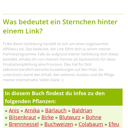
Was bedeutet ein Sternchen hinter
einem Link?
*) Bei dieser Verlinkung handelt es sich um einen sogenannten
Affiliate-Link. Das bedeutet, der Link führt dich zu einem meiner
Partnerprogramme. Falls du aufgrund meiner Verlinkung dort etwas
bestellst, erhalte ich von meinem Partner als Dankeschön für diese
Produktempfehlung eine Provision. Dies hat für Dich
selbstverständlich keinerlei Auswirkungen auf den Preis. Du
unterstützt damit den Erhalt, den weiteren Ausbau und die Pflege
meiner Internetseite. Vielen Dank :-)
In diesem Buch findest du Infos zu den
folgenden Pflanzen:
»
Anis
»
Arnika
»
Bärlauch
»
Baldrian
»
Bilsenkraut
»
Birke
»
Blutwurz
»
Bohne
»
Brennnessel
»
Buchweizen
»
Colabaum
»
Efeu