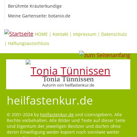
Berühmte Kräuterkundige
Meine Gartenseite: botanio.de
HOME
|
Kontakt
|
Impressum
|
Datenschutz
|
Haftungsausschluss
Tonia Tünnissen
Autorin von heilfastenkur.de
heilfastenkur.de
© 2001-2024 by
heilfastenkur.de
und Lizenzgebern. Alle
Rechte vorbehalten. Alle Bilder und Texte auf dieser Seite
sind Eigentum der jeweiligen Besitzer und dürfen ohne
deren Einwilligung weder kopiert noch sonstwie weiter