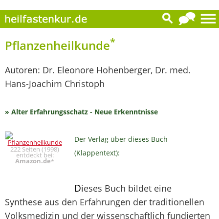
*
Pflanzenheilkunde
Autoren: Dr. Eleonore Hohenberger, Dr. med.
Hans-Joachim Christoph
» Alter Erfahrungsschatz - Neue Erkenntnisse
Der Verlag über dieses Buch
222 Seiten (1998)
(Klappentext):
entdeckt bei:
Amazon.de
*
D
ieses Buch bildet eine
Synthese aus den Erfahrungen der traditionellen
Volksmedizin und der wissenschaftlich fundierten