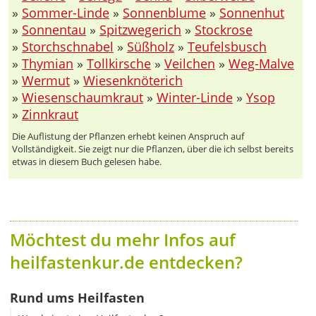
»
Sommer-Linde
»
Sonnenblume
»
Sonnenhut
»
Sonnentau
»
Spitzwegerich
»
Stockrose
»
Storchschnabel
»
Süßholz
»
Teufelsbusch
»
Thymian
»
Tollkirsche
»
Veilchen
»
Weg-Malve
»
Wermut
»
Wiesenknöterich
»
Wiesenschaumkraut
»
Winter-Linde
»
Ysop
»
Zinnkraut
Die Auflistung der Pflanzen erhebt keinen Anspruch auf
Vollständigkeit. Sie zeigt nur die Pflanzen, über die ich selbst bereits
etwas in diesem Buch gelesen habe.
Möchtest du mehr Infos auf
heilfastenkur.de entdecken?
Rund ums Heilfasten