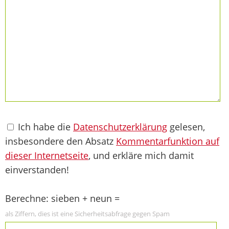
Ich habe die
Datenschutzerklärung
gelesen,
insbesondere den Absatz
Kommentarfunktion auf
dieser Internetseite
, und erkläre mich damit
einverstanden!
Berechne: sieben + neun =
als Ziffern, dies ist eine Sicherheitsabfrage gegen Spam