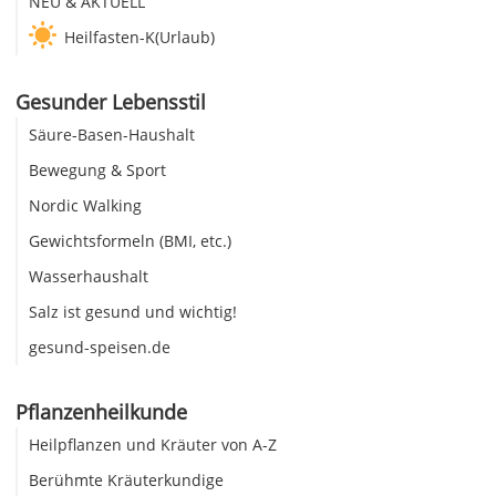
NEU & AKTUELL
Heilfasten-K(Urlaub)
Gesunder Lebensstil
Säure-Basen-Haushalt
Bewegung & Sport
Nordic Walking
Gewichtsformeln (BMI, etc.)
Wasserhaushalt
Salz ist gesund und wichtig!
gesund-speisen.de
Pflanzenheilkunde
Heilpflanzen und Kräuter von A-Z
Berühmte Kräuterkundige