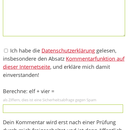
Ich habe die
Datenschutzerklärung
gelesen,
insbesondere den Absatz
Kommentarfunktion auf
dieser Internetseite
, und erkläre mich damit
einverstanden!
Berechne: elf + vier =
als Ziffern, dies ist eine Sicherheitsabfrage gegen Spam
Dein Kommentar wird erst nach einer Prüfung