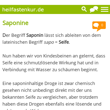
Saponine
0
D
er Begriff
Saponin
lässt sich ableiten von dem
lateinischen Begriff
sapo
=
Seife
.
Nun haben wir von Kindesbeinen an gelernt, dass
Seife eine schmutzlösende Wirkung hat und in
Verbindung mit Wasser zu schäumen beginnt.
Eine saponinhaltige Droge ist zwar chemisch
gesehen nicht unbedingt direkt mit der uns
bekannten Seife zu vergleichen, aber trotzdem
haben diese Drogen ebenfalls eine lösende und