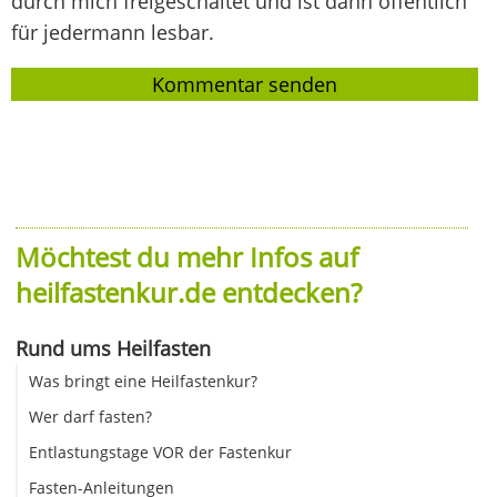
durch mich freigeschaltet und ist dann öffentlich
für jedermann lesbar.
Möchtest du mehr Infos auf
heilfastenkur.de entdecken?
Rund ums Heilfasten
Was bringt eine Heilfastenkur?
Wer darf fasten?
Entlastungstage VOR der Fastenkur
Fasten-Anleitungen