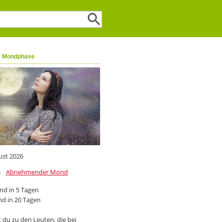
e Mondphase
ust 2026
Abnehmender Mond
d in 5 Tagen
d in 20 Tagen
 du zu den Leuten, die bei