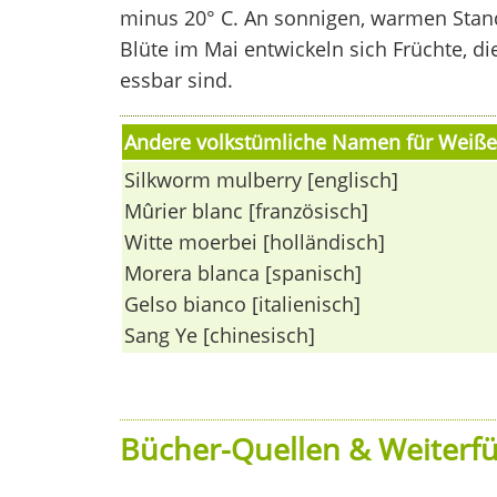
minus 20° C. An sonnigen, warmen Stan
Blüte im Mai entwickeln sich Früchte, d
essbar sind.
Andere volkstümliche Namen für Weiß
Silkworm mulberry [englisch]
Mûrier blanc [französisch]
Witte moerbei [holländisch]
Morera blanca [spanisch]
Gelso bianco [italienisch]
Sang Ye [chinesisch]
Bücher-Quellen & Weiterfü