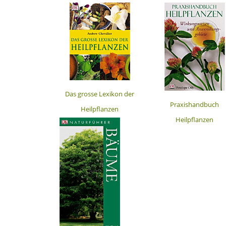
Das grosse Lexikon der
Praxishandbuch
Heilpflanzen
Heilpflanzen