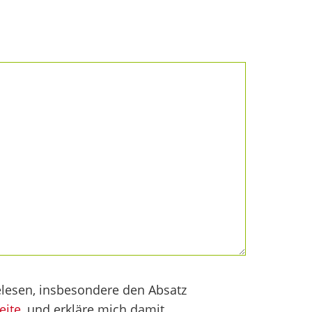
lesen, insbesondere den Absatz
eite
, und erkläre mich damit