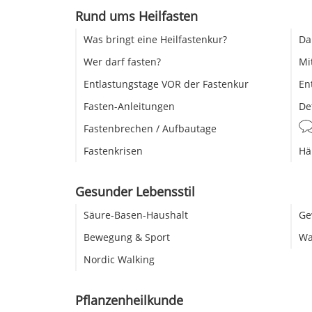
Rund ums Heilfasten
Was bringt eine Heilfastenkur?
Da
Wer darf fasten?
Mi
Entlastungstage VOR der Fastenkur
En
Fasten-Anleitungen
De
Fastenbrechen / Aufbautage
Fastenkrisen
Hä
Gesunder Lebensstil
Säure-Basen-Haushalt
Ge
Bewegung & Sport
Wa
Nordic Walking
Pflanzenheilkunde