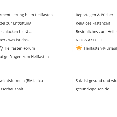
rmentleerung beim Heilfasten
Reportagen & Bücher
ttel zur Entgiftung
Religiöse Fastenzeit
tschlacken heißt ...
Besinnliches zum Heilf
tox - was ist das?
NEU & AKTUELL
Heilfasten-Forum
Heilfasten-K(Urlau
ufige Fragen zum Heilfasten
wichtsformeln (BMI, etc.)
Salz ist gesund und wic
sserhaushalt
gesund-speisen.de