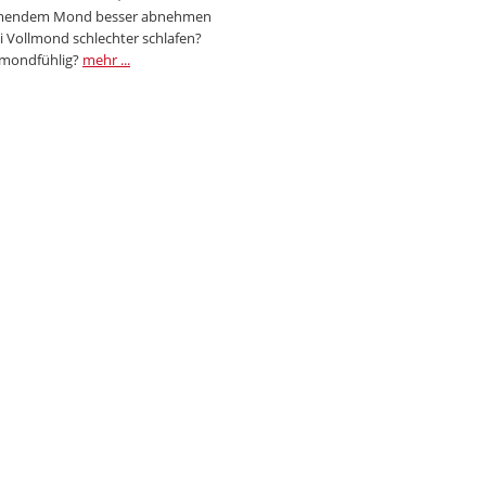
endem Mond besser abnehmen
i Vollmond schlechter schlafen?
 mondfühlig?
mehr ...