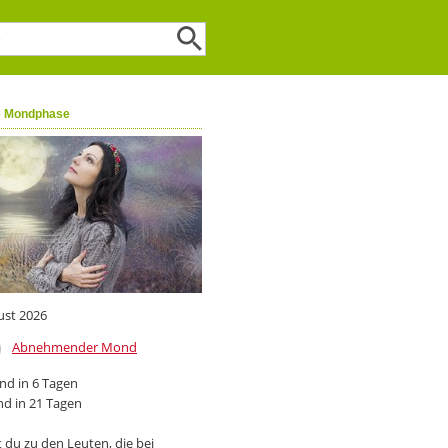
e Mondphase
ust 2026
Abnehmender Mond
d in 6 Tagen
d in 21 Tagen
 du zu den Leuten, die bei