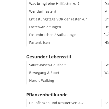
Was bringt eine Heilfastenkur?
Da
Wer darf fasten?
Mi
Entlastungstage VOR der Fastenkur
En
Fasten-Anleitungen
De
Fastenbrechen / Aufbautage
Fastenkrisen
Hä
Gesunder Lebensstil
Säure-Basen-Haushalt
Ge
Bewegung & Sport
Wa
Nordic Walking
Pflanzenheilkunde
Heilpflanzen und Kräuter von A-Z
Be