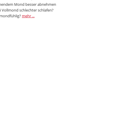
endem Mond besser abnehmen
i Vollmond schlechter schlafen?
 mondfühlig?
mehr ...