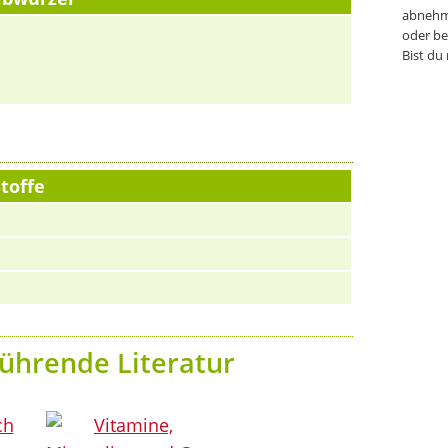
abnehm
oder be
Bist du
toffe
ührende Literatur