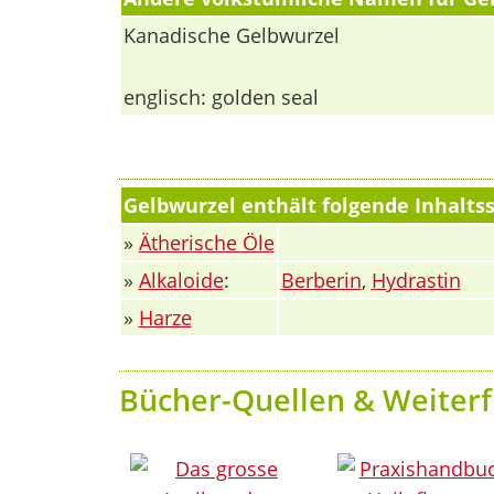
Kanadische Gelbwurzel
englisch: golden seal
Gelbwurzel enthält folgende Inhaltss
»
Ätherische Öle
»
Alkaloide
:
Berberin
,
Hydrastin
»
Harze
Bücher-Quellen & Weiterf