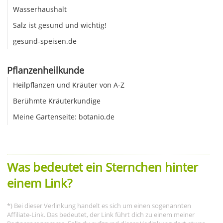
Wasserhaushalt
Salz ist gesund und wichtig!
gesund-speisen.de
Pflanzenheilkunde
Heilpflanzen und Kräuter von A-Z
Berühmte Kräuterkundige
Meine Gartenseite: botanio.de
Was bedeutet ein Sternchen hinter
einem Link?
*) Bei dieser Verlinkung handelt es sich um einen sogenannten
Affiliate-Link. Das bedeutet, der Link führt dich zu einem meiner