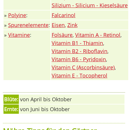
Silizium - Silicium - Kieselsäure
»
Polyine
:
Falcarinol
»
Spurenelemente
:
Eisen
,
Zink
»
Vitamine
:
Folsäure
,
Vitamin A - Retinol
,
Vitamin B1 - Thiamin
,
Vitamin B2 - Riboflavin
,
Vitamin B6 - Pyridoxin
,
Vitamin C (Ascorbinsäure)
,
Vitamin E - Tocopherol
Blüte:
von April bis Oktober
Ernte:
von Juni bis Oktober