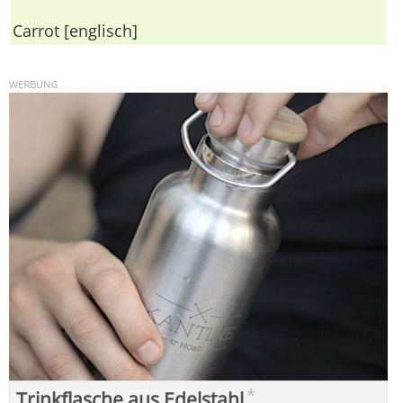
Carrot [englisch]
*
Trinkflasche aus Edelstahl