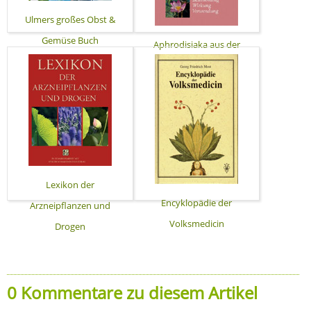
Ulmers großes Obst &
Gemüse Buch
Aphrodisiaka aus der
Natur
Lexikon der
Encyklopädie der
Arzneipflanzen und
Volksmedicin
Drogen
0 Kommentare zu diesem Artikel