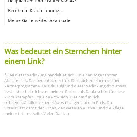
Heilpflanzen und Kräuter von A-Z
Berühmte Kräuterkundige
Meine Gartenseite: botanio.de
Was bedeutet ein Sternchen hinter
einem Link?
*) Bei dieser Verlinkung handelt es sich um einen sogenannten
Affiliate-Link. Das bedeutet, der Link führt dich zu einem meiner
Partnerprogramme. Falls du aufgrund dieser Verlinkung dort etwas
bestellst, erhalte ich von meinem Partner als Dankeschön für diese
Produktempfehlung eine Provision. Dies hat für Dich
selbstverständlich keinerlei Auswirkungen auf den Preis. Du
unterstützt damit den Erhalt, den weiteren Ausbau und die Pflege
meiner Internetseite. Vielen Dank :-)