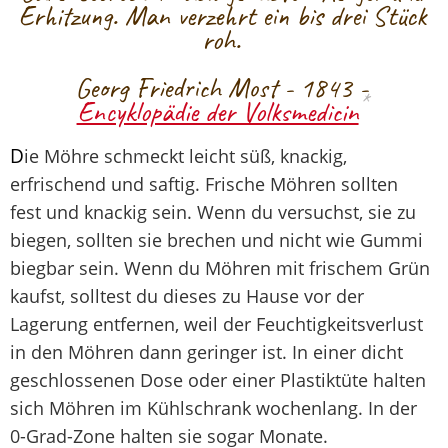
Erhitzung. Man verzehrt ein bis drei Stück
roh.
Georg Friedrich Most - 1843 -
*
Encyklopädie der Volksmedicin
D
ie Möhre schmeckt leicht süß, knackig,
erfrischend und saftig. Frische Möhren sollten
fest und knackig sein. Wenn du versuchst, sie zu
biegen, sollten sie brechen und nicht wie Gummi
biegbar sein. Wenn du Möhren mit frischem Grün
kaufst, solltest du dieses zu Hause vor der
Lagerung entfernen, weil der Feuchtigkeitsverlust
in den Möhren dann geringer ist. In einer dicht
geschlossenen Dose oder einer Plastiktüte halten
sich Möhren im Kühlschrank wochenlang. In der
0-Grad-Zone halten sie sogar Monate.