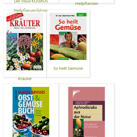
Der neue KOSMOS
Heilpflanzen
Heilpflanzenführer
So heilt Gemüse
Kräuter