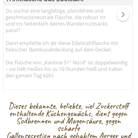
Du suchst eine langlebige, plastikfreie und
geschmacksneutrale Flasche, die robust ist
und ins Seitenfach deines Wanderrucksacks
passt?
Dann empfehle ich dir diese Edelstahlflasche mit
hübscher Bambusabdeckung auf dem Deckel.
Die Flasche von „Kantine 51° Nord“ ist doppelwandig
– sie hält Heißes bis zu 10 Stunden heiß und Kaltes
den ganzen Tag kühl.
Dieses bekannte, beliebte, viel Zuckerstoff
enthaltende Küchengewächs, dient gegen
Sodbrennen und Magensäure, gegen
scharfe
Gallensecretion nach gehabtem Aerger und