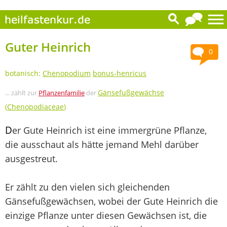
Guter Heinrich
0
botanisch:
Chenopodium
bonus-henricus
Gänsefußgewächse
... zählt zur
Pflanzenfamilie
der
(
Chenopodiaceae
)
D
er Gute Heinrich ist eine immergrüne Pflanze,
die ausschaut als hätte jemand Mehl darüber
ausgestreut.
Er zählt zu den vielen sich gleichenden
Gänsefußgewächsen, wobei der Gute Heinrich die
einzige Pflanze unter diesen Gewächsen ist, die