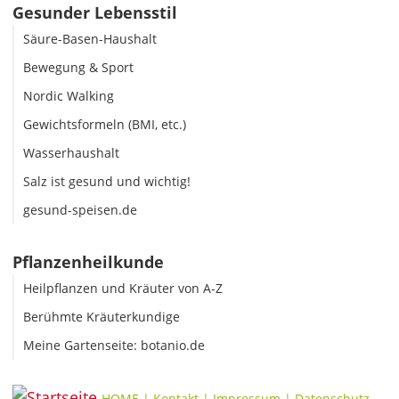
Gesunder Lebensstil
Säure-Basen-Haushalt
Bewegung & Sport
Nordic Walking
Gewichtsformeln (BMI, etc.)
Wasserhaushalt
Salz ist gesund und wichtig!
gesund-speisen.de
Pflanzenheilkunde
Heilpflanzen und Kräuter von A-Z
Berühmte Kräuterkundige
Meine Gartenseite: botanio.de
HOME
|
Kontakt
|
Impressum
|
Datenschutz