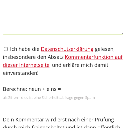
Ich habe die
Datenschutzerklärung
gelesen,
insbesondere den Absatz
Kommentarfunktion auf
dieser Internetseite
, und erkläre mich damit
einverstanden!
Berechne: neun + eins =
als Ziffern, dies ist eine Sicherheitsabfrage gegen Spam
Dein Kommentar wird erst nach einer Prüfung
durch mich freigeschaltet und ist dann öffentlich