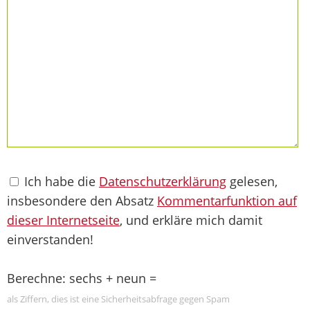
Ich habe die
Datenschutzerklärung
gelesen,
insbesondere den Absatz
Kommentarfunktion auf
dieser Internetseite
, und erkläre mich damit
einverstanden!
Berechne: sechs + neun =
als Ziffern, dies ist eine Sicherheitsabfrage gegen Spam