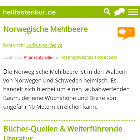
Norwegische Mehlbeere
0
botanisch:
Sorbus
norvegica
Rosengewächse
(
Rosaceae
)
... zählt zur
Pflanzenfamilie
der
D
ie Norwegische Mehlbeere ist in den Wäldern
von Norwegen und Schweden heimisch. Es
handelt sich hierbei um einen laubabwerfenden
Baum, der eine Wuchshöhe und Breite von
ungefähr 10 Metern erreichen kann.
Bücher-Quellen & Weiterführende
Literatur