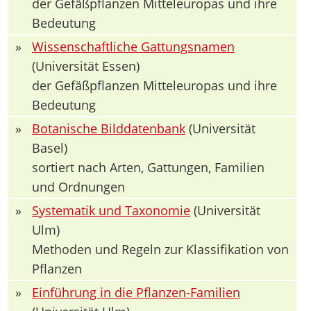
der Gefäßpflanzen Mitteleuropas und ihre
Bedeutung
»
Wissenschaftliche Gattungsnamen
(Universität Essen)
der Gefäßpflanzen Mitteleuropas und ihre
Bedeutung
»
Botanische Bilddatenbank
(Universität
Basel)
sortiert nach Arten, Gattungen, Familien
und Ordnungen
»
Systematik und Taxonomie
(Universität
Ulm)
Methoden und Regeln zur Klassifikation von
Pflanzen
»
Einführung in die Pflanzen-Familien