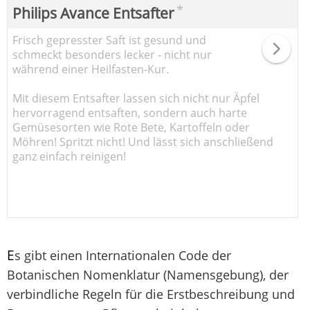
*
Philips Avance Entsafter
Frisch gepresster Saft ist gesund und
schmeckt besonders lecker - nicht nur
während einer Heilfasten-Kur.
Mit diesem Entsafter lassen sich nicht nur Äpfel
hervorragend entsaften, sondern auch harte
Gemüsesorten wie Rote Bete, Kartoffeln oder
Möhren! Spritzt nicht! Und lässt sich anschließend
ganz einfach reinigen!
E
s gibt einen Internationalen Code der
Botanischen Nomenklatur (Namensgebung), der
verbindliche Regeln für die Erstbeschreibung und