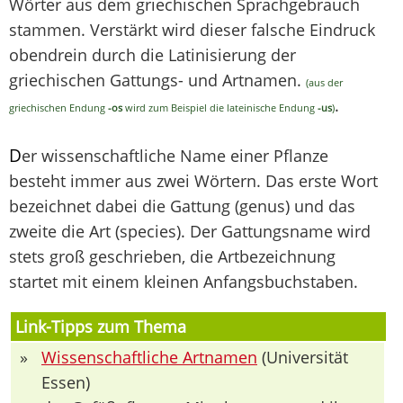
Wörter aus dem griechischen Sprachgebrauch
stammen. Verstärkt wird dieser falsche Eindruck
obendrein durch die Latinisierung der
griechischen Gattungs- und Artnamen.
(aus der
.
griechischen Endung
-os
wird zum Beispiel die lateinische Endung
-us
)
D
er wissenschaftliche Name einer Pflanze
besteht immer aus zwei Wörtern. Das erste Wort
bezeichnet dabei die Gattung (genus) und das
zweite die Art (species). Der Gattungsname wird
stets groß geschrieben, die Artbezeichnung
startet mit einem kleinen Anfangsbuchstaben.
Link-Tipps zum Thema
»
Wissenschaftliche Artnamen
(Universität
Essen)