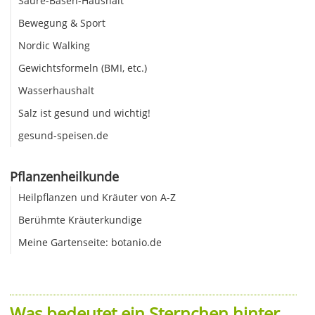
Säure-Basen-Haushalt
Bewegung & Sport
Nordic Walking
Gewichtsformeln (BMI, etc.)
Wasserhaushalt
Salz ist gesund und wichtig!
gesund-speisen.de
Pflanzenheilkunde
Heilpflanzen und Kräuter von A-Z
Berühmte Kräuterkundige
Meine Gartenseite: botanio.de
Was bedeutet ein Sternchen hinter