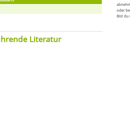
abnehm
oder be
Bist du
hrende Literatur