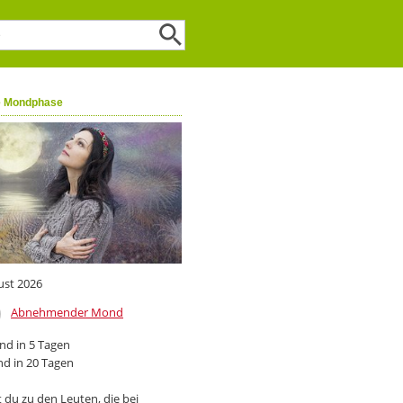
e Mondphase
ust 2026
Abnehmender Mond
d in 5 Tagen
d in 20 Tagen
 du zu den Leuten, die bei