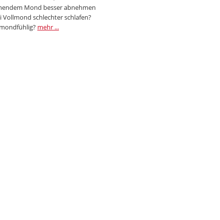
endem Mond besser abnehmen
i Vollmond schlechter schlafen?
 mondfühlig?
mehr ...