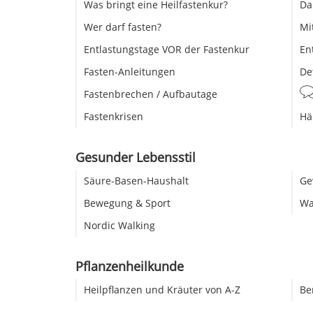
Was bringt eine Heilfastenkur?
Da
Wer darf fasten?
Mi
Entlastungstage VOR der Fastenkur
En
Fasten-Anleitungen
De
Fastenbrechen / Aufbautage
Fastenkrisen
Hä
Gesunder Lebensstil
Säure-Basen-Haushalt
Ge
Bewegung & Sport
Wa
Nordic Walking
Pflanzenheilkunde
Heilpflanzen und Kräuter von A-Z
Be