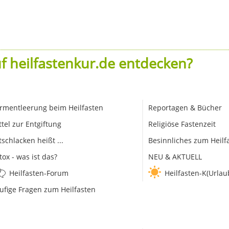
f heilfastenkur.de entdecken?
rmentleerung beim Heilfasten
Reportagen & Bücher
ttel zur Entgiftung
Religiöse Fastenzeit
tschlacken heißt ...
Besinnliches zum Heilf
tox - was ist das?
NEU & AKTUELL
Heilfasten-Forum
Heilfasten-K(Urlau
ufige Fragen zum Heilfasten