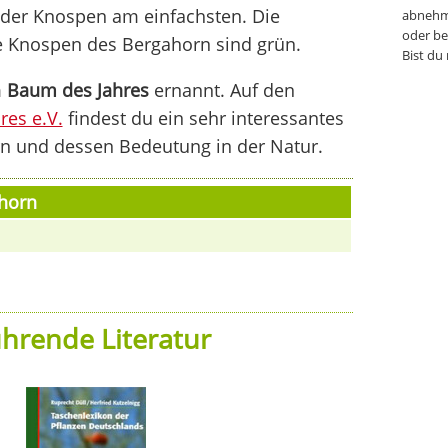
 der Knospen am einfachsten. Die
abnehm
oder be
e Knospen des Bergahorn sind grün.
Bist du
m
Baum des Jahres
ernannt. Auf den
res e.V.
findest du ein sehr interessantes
rn und dessen Bedeutung in der Natur.
ahorn
hrende Literatur