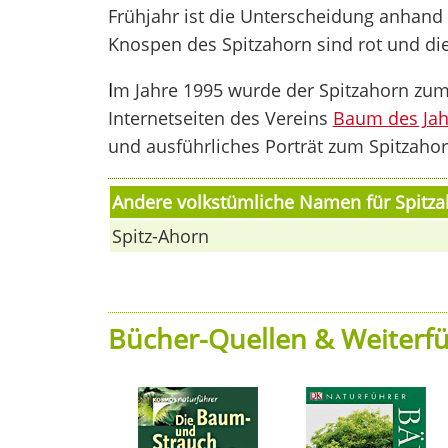
Frühjahr ist die Unterscheidung anhand
Knospen des Spitzahorn sind rot und di
I
m Jahre 1995 wurde der Spitzahorn zu
Internetseiten des Vereins
Baum des Jah
und ausführliches Porträt zum Spitzaho
Andere volkstümliche Namen für Spitz
Spitz-Ahorn
Bücher-Quellen & Weiterfü