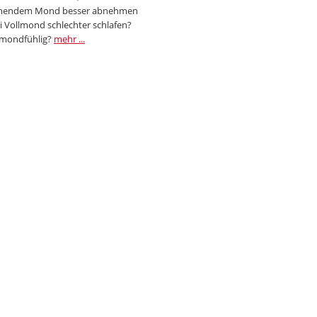
endem Mond besser abnehmen
i Vollmond schlechter schlafen?
 mondfühlig?
mehr ...