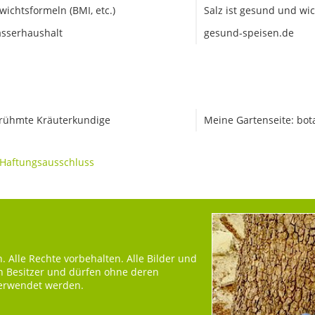
wichtsformeln (BMI, etc.)
Salz ist gesund und wic
sserhaushalt
gesund-speisen.de
rühmte Kräuterkundige
Meine Gartenseite: bot
Haftungsausschluss
 Alle Rechte vorbehalten. Alle Bilder und
en Besitzer und dürfen ohne deren
verwendet werden.