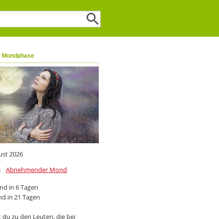
e Mondphase
ust 2026
Abnehmender Mond
d in 6 Tagen
d in 21 Tagen
 du zu den Leuten, die bei