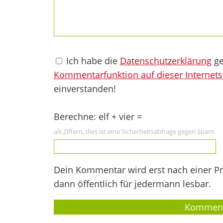
Ich habe die
Datenschutzerklärung
ge
Kommentarfunktion auf dieser Internets
einverstanden!
Berechne: elf + vier =
als Ziffern, dies ist eine Sicherheitsabfrage gegen Spam
Dein Kommentar wird erst nach einer Prü
dann öffentlich für jedermann lesbar.