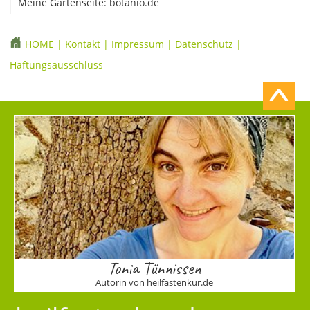
Meine Gartenseite: botanio.de
HOME
|
Kontakt
|
Impressum
|
Datenschutz
|
Haftungsausschluss
Tonia Tünnissen
Autorin von heilfastenkur.de