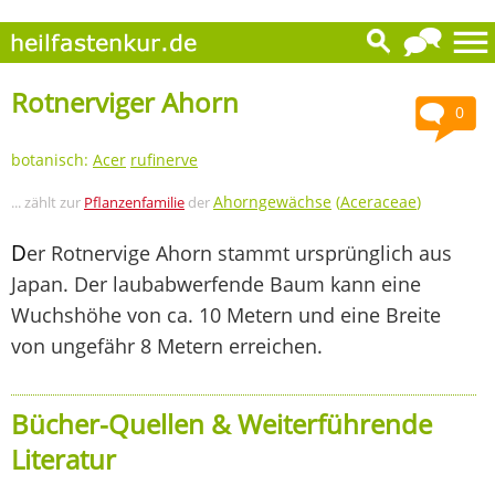
Rotnerviger Ahorn
0
botanisch:
Acer
rufinerve
Ahorngewächse
(
Aceraceae
)
... zählt zur
Pflanzenfamilie
der
D
er Rotnervige Ahorn stammt ursprünglich aus
Japan. Der laubabwerfende Baum kann eine
Wuchshöhe von ca. 10 Metern und eine Breite
von ungefähr 8 Metern erreichen.
Bücher-Quellen & Weiterführende
Literatur