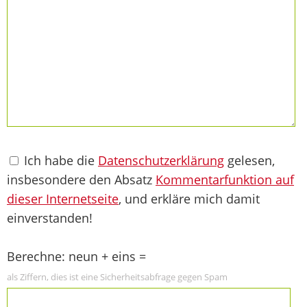
Ich habe die
Datenschutzerklärung
gelesen,
insbesondere den Absatz
Kommentarfunktion auf
dieser Internetseite
, und erkläre mich damit
einverstanden!
Berechne: neun + eins =
als Ziffern, dies ist eine Sicherheitsabfrage gegen Spam