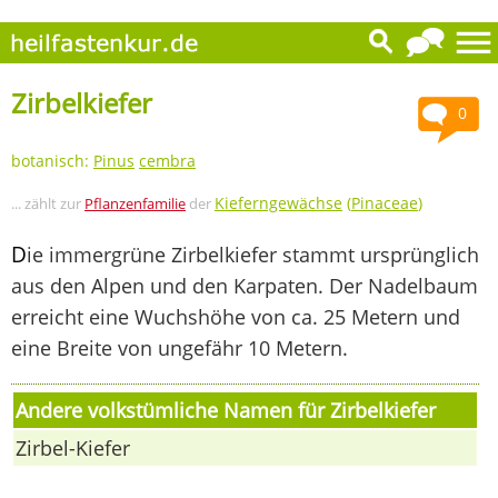
Zirbelkiefer
0
botanisch:
Pinus
cembra
Kieferngewächse
(
Pinaceae
)
... zählt zur
Pflanzenfamilie
der
D
ie immergrüne Zirbelkiefer stammt ursprünglich
aus den Alpen und den Karpaten. Der Nadelbaum
erreicht eine Wuchshöhe von ca. 25 Metern und
eine Breite von ungefähr 10 Metern.
Andere volkstümliche Namen für Zirbelkiefer
Zirbel-Kiefer