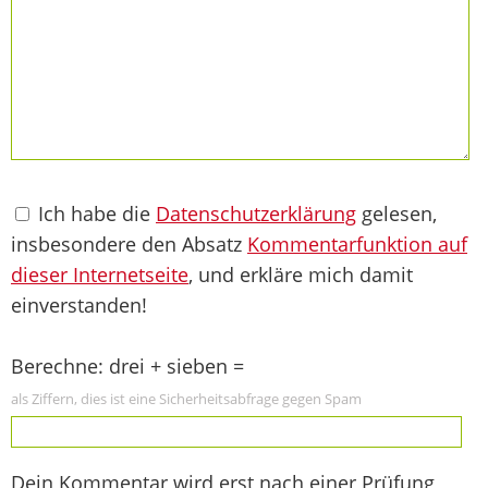
Ich habe die
Datenschutzerklärung
gelesen,
insbesondere den Absatz
Kommentarfunktion auf
dieser Internetseite
, und erkläre mich damit
einverstanden!
Berechne: drei + sieben =
als Ziffern, dies ist eine Sicherheitsabfrage gegen Spam
Dein Kommentar wird erst nach einer Prüfung