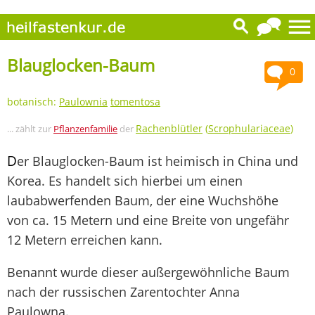
Blauglocken-Baum
0
botanisch:
Paulownia
tomentosa
Rachenblütler
(
Scrophulariaceae
)
... zählt zur
Pflanzenfamilie
der
D
er Blauglocken-Baum ist heimisch in China und
Korea. Es handelt sich hierbei um einen
laubabwerfenden Baum, der eine Wuchshöhe
von ca. 15 Metern und eine Breite von ungefähr
12 Metern erreichen kann.
Benannt wurde dieser außergewöhnliche Baum
nach der russischen Zarentochter Anna
Paulowna.