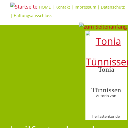
HOME
|
Kontakt
|
Impressum
|
Datenschutz
|
Haftungsausschluss
Tonia
Tünnissen
Autorin von
heilfastenkur.de