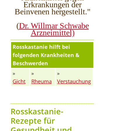
Erkrankungen der
Beinvenen hergestellt."
(
Dr. Willmar Schwabe
Arzneimittel)
Rosskastanie hilft bei
folgenden Krankheiten &
Beschwerden
»
»
»
Gicht
Rheuma
Verstauchung
Rosskastanie-
Rezepte für
Gesundheit und