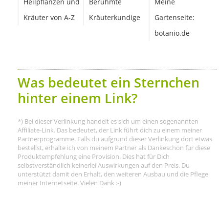
Heilpflanzen und
Berühmte
Meine
Kräuter von A-Z
Kräuterkundige
Gartenseite:
botanio.de
Was bedeutet ein Sternchen
hinter einem Link?
*) Bei dieser Verlinkung handelt es sich um einen sogenannten
Affiliate-Link. Das bedeutet, der Link führt dich zu einem meiner
Partnerprogramme. Falls du aufgrund dieser Verlinkung dort etwas
bestellst, erhalte ich von meinem Partner als Dankeschön für diese
Produktempfehlung eine Provision. Dies hat für Dich
selbstverständlich keinerlei Auswirkungen auf den Preis. Du
unterstützt damit den Erhalt, den weiteren Ausbau und die Pflege
meiner Internetseite. Vielen Dank :-)