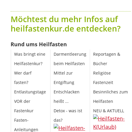
Möchtest du mehr Infos auf
heilfastenkur.de entdecken?
Rund ums Heilfasten
Was bringt eine
Darmentleerung
Reportagen &
Heilfastenkur?
beim Heilfasten
Bücher
Wer darf
Mittel zur
Religiöse
fasten?
Entgiftung
Fastenzeit
Entlastungstage
Entschlacken
Besinnliches zum
VOR der
heißt ...
Heilfasten
Fastenkur
Detox - was ist
NEU & AKTUELL
Fasten-
das?
Anleitungen