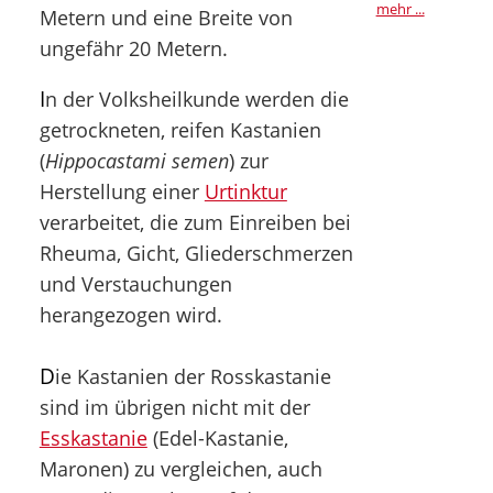
mehr ...
Metern und eine Breite von
ungefähr 20 Metern.
I
n der Volksheilkunde werden die
getrockneten, reifen Kastanien
(
Hippocastami semen
) zur
Herstellung einer
Urtinktur
verarbeitet, die zum Einreiben bei
Rheuma, Gicht, Gliederschmerzen
und Verstauchungen
herangezogen wird.
D
ie Kastanien der Rosskastanie
sind im übrigen nicht mit der
Esskastanie
(Edel-Kastanie,
Maronen) zu vergleichen, auch