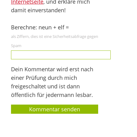
Internetseite
, und erkläre mich
damit einverstanden!
Berechne: neun + elf =
als Ziffern, dies ist eine Sicherheitsabfrage gegen
Spam
Dein Kommentar wird erst nach
einer Prüfung durch mich
freigeschaltet und ist dann
öffentlich für jedermann lesbar.