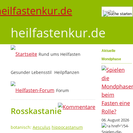
heilfastenkur.de
Aktuelle
Rund ums Heilfasten
Mondphase
Gesunder Lebensstil
Heilpflanzen
Forum
0
Rosskastanie
06. August 2026
botanisch:
Aesculus
hippocastanum