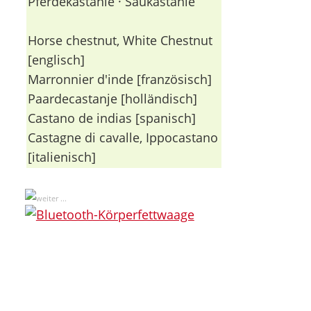
Pferdekastanie · Saukastanie
Horse chestnut, White Chestnut
[englisch]
Marronnier d'inde [französisch]
Paardecastanje [holländisch]
Castano de indias [spanisch]
Castagne di cavalle, Ippocastano
[italienisch]