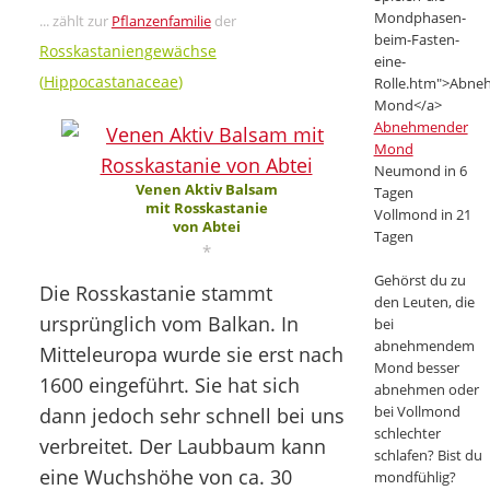
... zählt zur
Pflanzenfamilie
der
Rosskastaniengewächse
(
Hippocastanaceae
)
Abnehmender
Mond
Neumond in 6
Venen Aktiv Balsam
Tagen
mit Rosskastanie
Vollmond in 21
von Abtei
Tagen
*
Gehörst du zu
Die Rosskastanie stammt
den Leuten, die
ursprünglich vom Balkan. In
bei
abnehmendem
Mitteleuropa wurde sie erst nach
Mond besser
1600 eingeführt. Sie hat sich
abnehmen oder
bei Vollmond
dann jedoch sehr schnell bei uns
schlechter
verbreitet. Der Laubbaum kann
schlafen? Bist du
eine Wuchshöhe von ca. 30
mondfühlig?