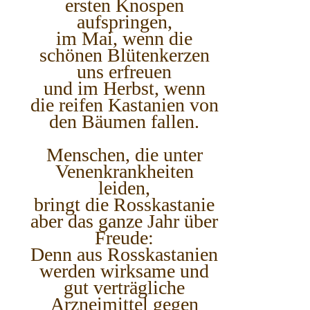
ersten Knospen
aufspringen,
im Mai, wenn die
schönen Blütenkerzen
uns erfreuen
und im Herbst, wenn
die reifen Kastanien von
den Bäumen fallen.
Menschen, die unter
Venenkrankheiten
leiden,
bringt die Rosskastanie
aber das ganze Jahr über
Freude:
Denn aus Rosskastanien
werden wirksame und
gut verträgliche
Arzneimittel gegen