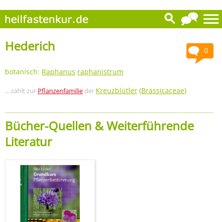
Hederich
0
botanisch:
Raphanus
raphanistrum
Kreuzblütler
(
Brassicaceae
)
... zählt zur
Pflanzenfamilie
der
Bücher-Quellen & Weiterführende
Literatur