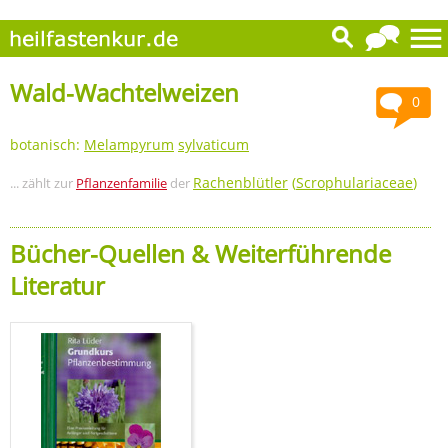
Wald-Wachtelweizen
0
botanisch:
Melampyrum
sylvaticum
Rachenblütler
(
Scrophulariaceae
)
... zählt zur
Pflanzenfamilie
der
Bücher-Quellen & Weiterführende
Literatur