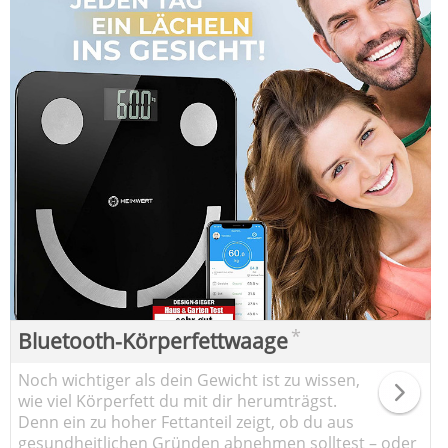
*
Bluetooth-Körperfettwaage
Noch wichtiger als dein Gewicht ist zu wissen,
wie viel Körperfett du mit dir herumträgst.
Denn ein zu hoher Fettanteil zeigt, ob du aus
gesundheitlichen Gründen abnehmen solltest – oder