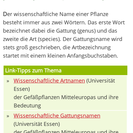
D
er wissenschaftliche Name einer Pflanze
besteht immer aus zwei Wörtern. Das erste Wort
bezeichnet dabei die Gattung (genus) und das
zweite die Art (species). Der Gattungsname wird
stets groß geschrieben, die Artbezeichnung
startet mit einem kleinen Anfangsbuchstaben.
Link-Tipps zum Thema
»
Wissenschaftliche Artnamen
(Universität
Essen)
der Gefäßpflanzen Mitteleuropas und ihre
Bedeutung
»
Wissenschaftliche Gattungsnamen
(Universität Essen)
der Gefäßpflanzen Mitteleuropas und ihre