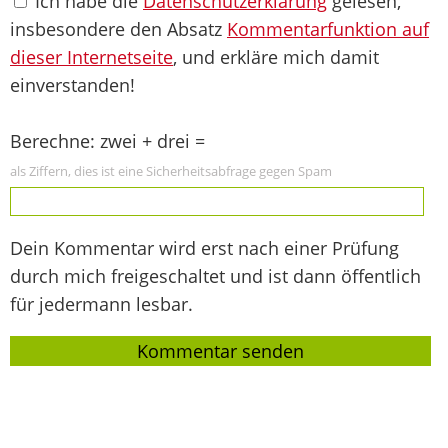
Ich habe die
Datenschutzerklärung
gelesen,
insbesondere den Absatz
Kommentarfunktion auf
dieser Internetseite
, und erkläre mich damit
einverstanden!
Berechne: zwei + drei =
als Ziffern, dies ist eine Sicherheitsabfrage gegen Spam
Dein Kommentar wird erst nach einer Prüfung
durch mich freigeschaltet und ist dann öffentlich
für jedermann lesbar.