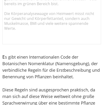
bereits im grünen Bereich bist.
Die Körperanalysewaage von Heimwert misst nicht
nur Gewicht und Körperfettanteil, sondern auch
Muskelmasse, BMI und viele weitere spannende
Werte.
E
s gibt einen Internationalen Code der
Botanischen Nomenklatur (Namensgebung), der
verbindliche Regeln für die Erstbeschreibung und
Benennung von Pflanzen beinhaltet.
Diese Regeln sind ausgesprochen praktisch, da
man sich auf diese Weise weltweit ohne große
Sprachverwirrung über eine bestimmte Pflanze