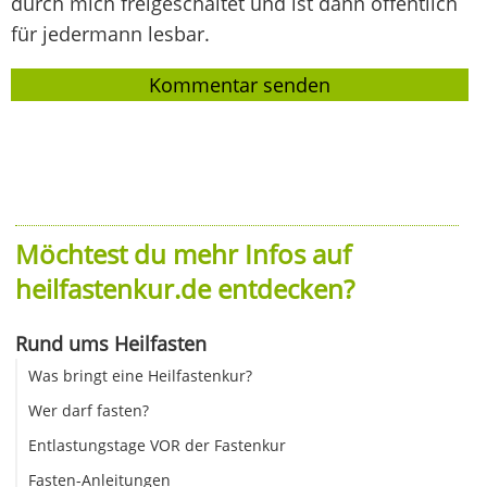
durch mich freigeschaltet und ist dann öffentlich
für jedermann lesbar.
Möchtest du mehr Infos auf
heilfastenkur.de entdecken?
Rund ums Heilfasten
Was bringt eine Heilfastenkur?
Wer darf fasten?
Entlastungstage VOR der Fastenkur
Fasten-Anleitungen