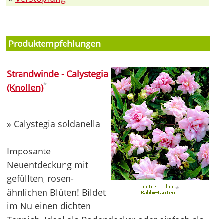
Produktempfehlungen
Strandwinde - Calystegia
*
(Knollen)
» Calystegia soldanella
Imposante
Neuentdeckung mit
gefüllten, rosen-
*
ähnlichen Blüten! Bildet
im Nu einen dichten