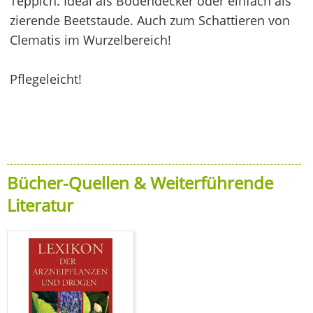
Teppich. Ideal als Bodendecker oder einfach als
zierende Beetstaude. Auch zum Schattieren von
Clematis im Wurzelbereich!
Pflegeleicht!
Bücher-Quellen & Weiterführende
Literatur