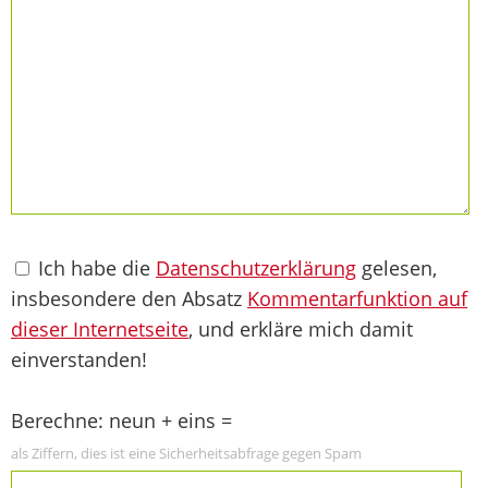
Ich habe die
Datenschutzerklärung
gelesen,
insbesondere den Absatz
Kommentarfunktion auf
dieser Internetseite
, und erkläre mich damit
einverstanden!
Berechne: neun + eins =
als Ziffern, dies ist eine Sicherheitsabfrage gegen Spam