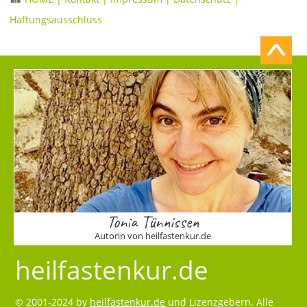
Haftungsausschluss
Tonia Tünnissen
Autorin von heilfastenkur.de
heilfastenkur.de
© 2001-2024 by
heilfastenkur.de
und Lizenzgebern. Alle