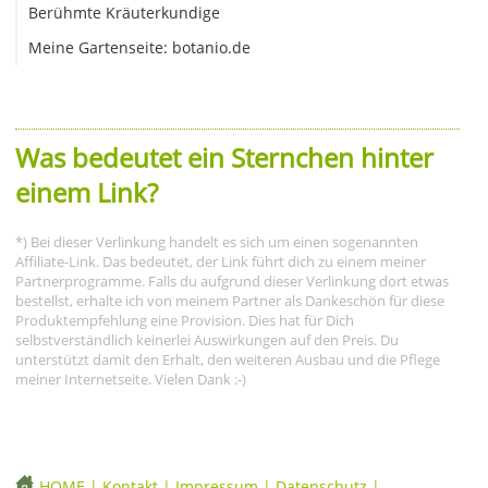
Berühmte Kräuterkundige
Meine Gartenseite: botanio.de
Was bedeutet ein Sternchen hinter
einem Link?
*) Bei dieser Verlinkung handelt es sich um einen sogenannten
Affiliate-Link. Das bedeutet, der Link führt dich zu einem meiner
Partnerprogramme. Falls du aufgrund dieser Verlinkung dort etwas
bestellst, erhalte ich von meinem Partner als Dankeschön für diese
Produktempfehlung eine Provision. Dies hat für Dich
selbstverständlich keinerlei Auswirkungen auf den Preis. Du
unterstützt damit den Erhalt, den weiteren Ausbau und die Pflege
meiner Internetseite. Vielen Dank :-)
HOME
|
Kontakt
|
Impressum
|
Datenschutz
|