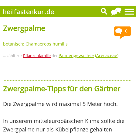
Zwergpalme
0
botanisch:
Chamaerops
humilis
Palmengewächse
(
Arecaceae
)
... zählt zur
Pflanzenfamilie
der
Zwergpalme-Tipps für den Gärtner
Die Zwergpalme wird maximal 5 Meter hoch.
In unserem mitteleuropäischen Klima sollte die
Zwergpalme nur als Kübelpflanze gehalten