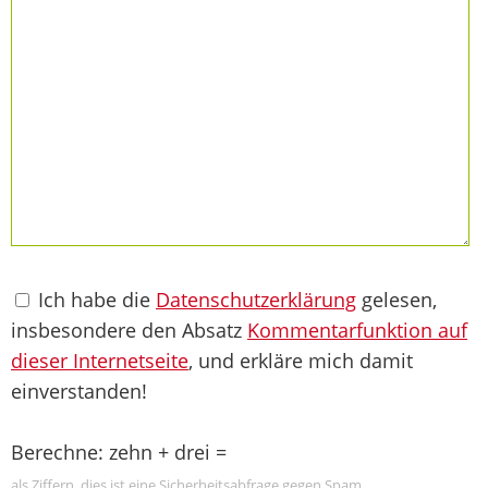
Ich habe die
Datenschutzerklärung
gelesen,
insbesondere den Absatz
Kommentarfunktion auf
dieser Internetseite
, und erkläre mich damit
einverstanden!
Berechne: zehn + drei =
als Ziffern, dies ist eine Sicherheitsabfrage gegen Spam