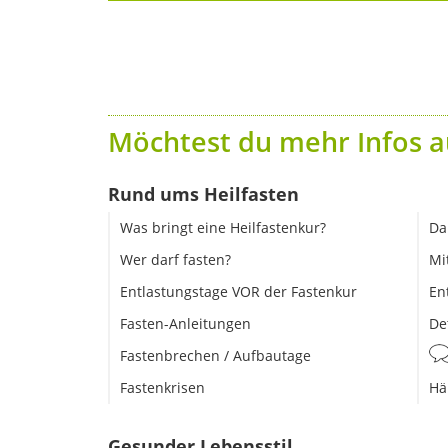
Möchtest du mehr Infos a
Rund ums Heilfasten
Was bringt eine Heilfastenkur?
Da
Wer darf fasten?
Mi
Entlastungstage VOR der Fastenkur
En
Fasten-Anleitungen
De
Fastenbrechen / Aufbautage
Fastenkrisen
Hä
Gesunder Lebensstil