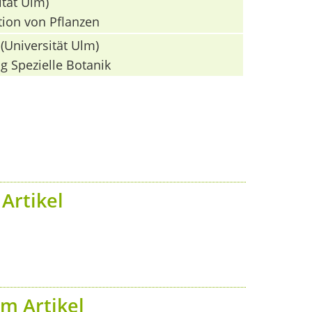
ität Ulm)
tion von Pflanzen
(Universität Ulm)
g Spezielle Botanik
Artikel
m Artikel