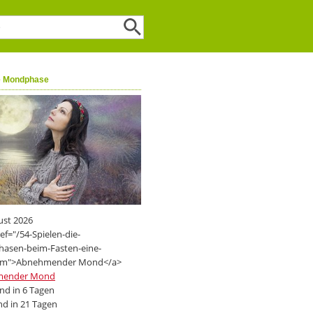
e Mondphase
ust 2026
mender Mond
d in 6 Tagen
d in 21 Tagen