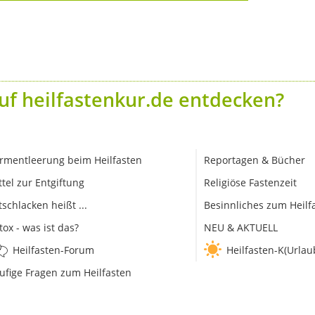
uf heilfastenkur.de entdecken?
rmentleerung beim Heilfasten
Reportagen & Bücher
ttel zur Entgiftung
Religiöse Fastenzeit
tschlacken heißt ...
Besinnliches zum Heilf
tox - was ist das?
NEU & AKTUELL
Heilfasten-Forum
Heilfasten-K(Urlau
ufige Fragen zum Heilfasten