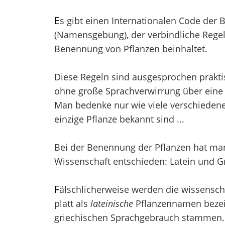
E
s gibt einen Internationalen Code der
(Namensgebung), der verbindliche Regel
Benennung von Pflanzen beinhaltet.
Diese Regeln sind ausgesprochen prakti
ohne große Sprachverwirrung über eine 
Man bedenke nur wie viele verschieden
einzige Pflanze bekannt sind ...
Bei der Benennung der Pflanzen hat man 
Wissenschaft entschieden: Latein und Gr
F
älschlicherweise werden die wissensch
platt als
lateinische
Pflanzennamen bezei
griechischen Sprachgebrauch stammen. V