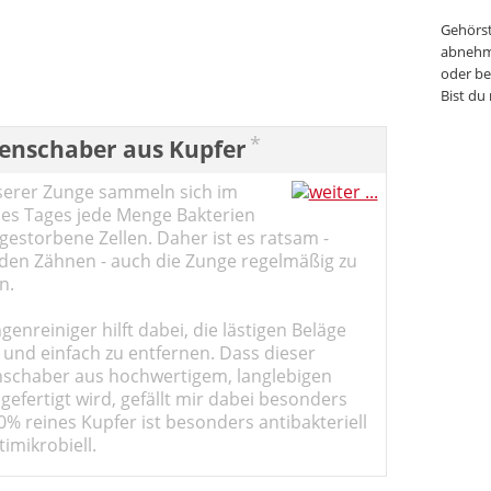
Gehörst
abnehm
oder be
Bist du
*
enschaber aus Kupfer
serer Zunge sammeln sich im
des Tages jede Menge Bakterien
estorbene Zellen. Daher ist es ratsam -
den Zähnen - auch die Zunge regelmäßig zu
n.
genreiniger hilft dabei, die lästigen Beläge
 und einfach zu entfernen. Dass dieser
schaber aus hochwertigem, langlebigen
gefertigt wird, gefällt mir dabei besonders
0% reines Kupfer ist besonders antibakteriell
imikrobiell.