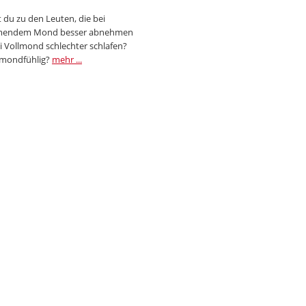
 du zu den Leuten, die bei
endem Mond besser abnehmen
i Vollmond schlechter schlafen?
 mondfühlig?
mehr ...