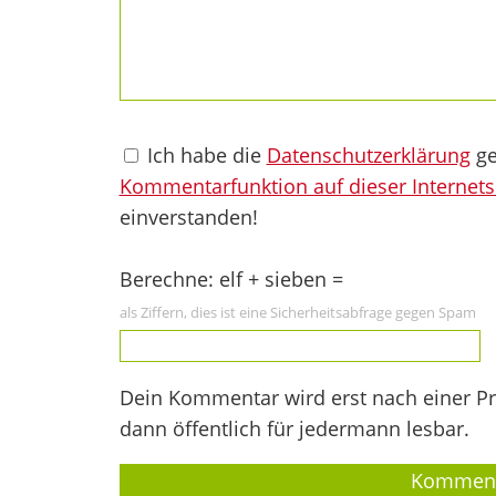
Ich habe die
Datenschutzerklärung
ge
Kommentarfunktion auf dieser Internets
einverstanden!
Berechne: elf + sieben =
als Ziffern, dies ist eine Sicherheitsabfrage gegen Spam
Dein Kommentar wird erst nach einer Prü
dann öffentlich für jedermann lesbar.