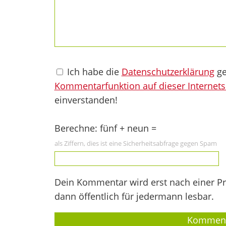
Ich habe die
Datenschutzerklärung
ge
Kommentarfunktion auf dieser Internets
einverstanden!
Berechne: fünf + neun =
als Ziffern, dies ist eine Sicherheitsabfrage gegen Spam
Dein Kommentar wird erst nach einer Prü
dann öffentlich für jedermann lesbar.