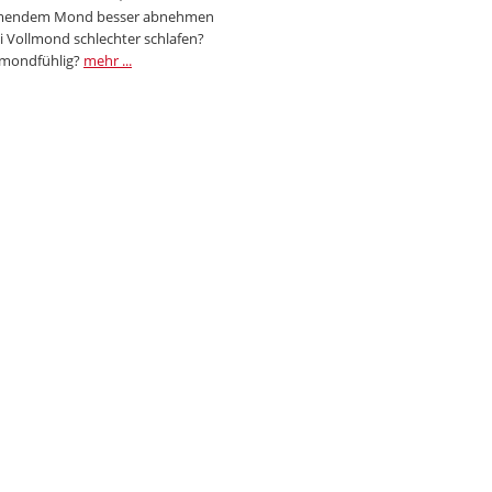
endem Mond besser abnehmen
i Vollmond schlechter schlafen?
 mondfühlig?
mehr ...