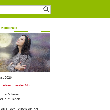
e Mondphase
ust 2026
Abnehmender Mond
d in 6 Tagen
d in 21 Tagen
 du zu den Leuten, die bei