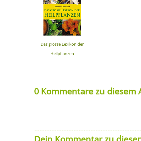
Das grosse Lexikon der
Heilpflanzen
0 Kommentare zu diesem A
Dein Kommentar zu diesem