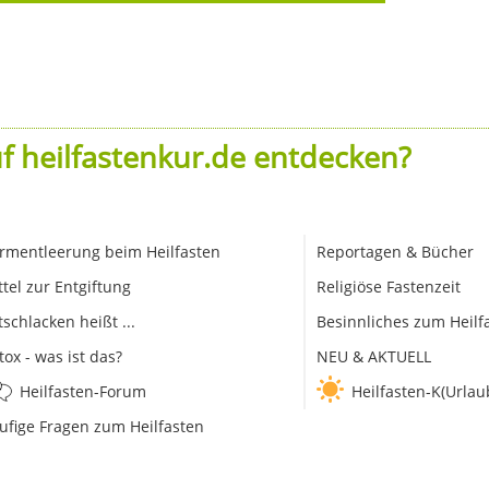
f heilfastenkur.de entdecken?
rmentleerung beim Heilfasten
Reportagen & Bücher
ttel zur Entgiftung
Religiöse Fastenzeit
tschlacken heißt ...
Besinnliches zum Heilf
tox - was ist das?
NEU & AKTUELL
Heilfasten-Forum
Heilfasten-K(Urlau
ufige Fragen zum Heilfasten