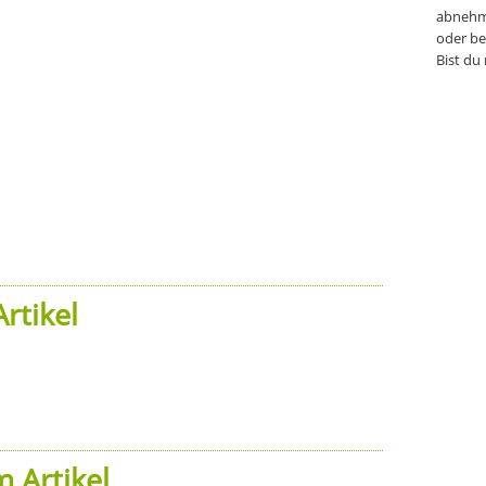
abnehm
oder be
Bist du
rtikel
 Artikel