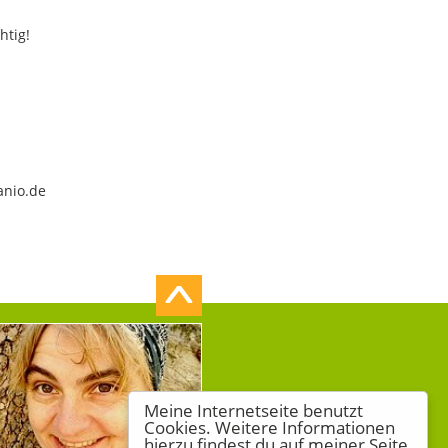
htig!
anio.de
Meine Internetseite benutzt
Cookies. Weitere Informationen
hierzu findest du auf meiner Seite