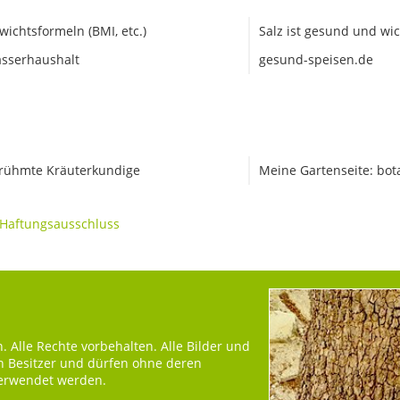
wichtsformeln (BMI, etc.)
Salz ist gesund und wic
sserhaushalt
gesund-speisen.de
rühmte Kräuterkundige
Meine Gartenseite: bot
Haftungsausschluss
 Alle Rechte vorbehalten. Alle Bilder und
en Besitzer und dürfen ohne deren
verwendet werden.