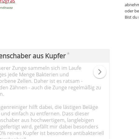
nzgras
abnehm
undinacea
oder be
Bist du
*
enschaber aus Kupfer
serer Zunge sammeln sich im Laufe
ges jede Menge Bakterien und
rbene Zellen. Daher ist es ratsam -
den Zähnen - auch die Zunge regelmäßig zu
n.
genreiniger hilft dabei, die lästigen Beläge
 und einfach zu entfernen. Dass dieser
schaber aus hochwertigem, langlebigen
gefertigt wird, gefällt mir dabei besonders
0% reines Kupfer ist besonders antibakteriell