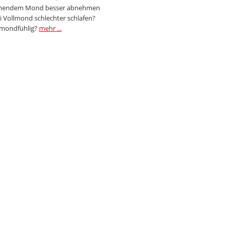
endem Mond besser abnehmen
i Vollmond schlechter schlafen?
 mondfühlig?
mehr ...