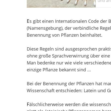
und ant
E
s gibt einen Internationalen Code der
(Namensgebung), der verbindliche Regel
Benennung von Pflanzen beinhaltet.
Diese Regeln sind ausgesprochen prakti
ohne große Sprachverwirrung über eine 
Man bedenke nur wie viele verschieden
einzige Pflanze bekannt sind ...
Bei der Benennung der Pflanzen hat man 
Wissenschaft entschieden: Latein und Gr
F
älschlicherweise werden die wissensch