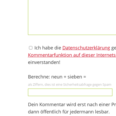
Ich habe die
Datenschutzerklärung
ge
Kommentarfunktion auf dieser Internets
einverstanden!
Berechne: neun + sieben =
als Ziffern, dies ist eine Sicherheitsabfrage gegen Spam
Dein Kommentar wird erst nach einer Prü
dann öffentlich für jedermann lesbar.