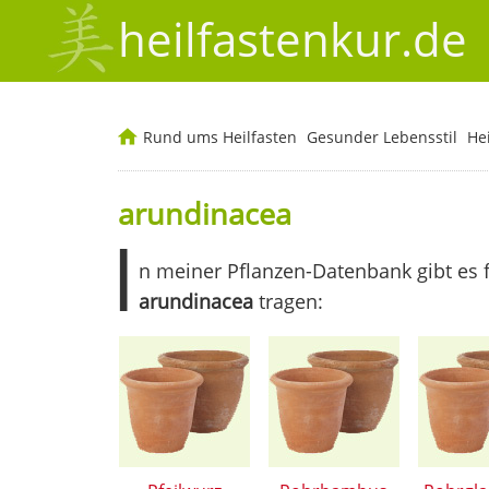
heilfastenkur.de
Rund ums Heilfasten
Gesunder Lebensstil
He
arundinacea
I
n meiner Pflanzen-Datenbank gibt es 
arundinacea
tragen: