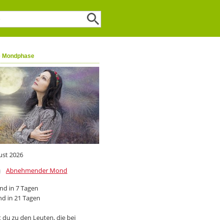
e Mondphase
ust 2026
Abnehmender Mond
d in 7 Tagen
d in 21 Tagen
 du zu den Leuten, die bei