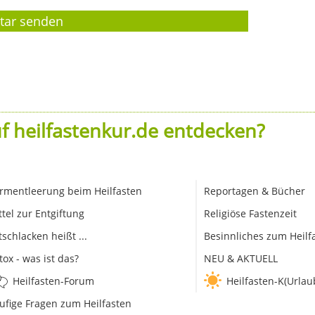
f heilfastenkur.de entdecken?
rmentleerung beim Heilfasten
Reportagen & Bücher
ttel zur Entgiftung
Religiöse Fastenzeit
tschlacken heißt ...
Besinnliches zum Heilf
tox - was ist das?
NEU & AKTUELL
Heilfasten-Forum
Heilfasten-K(Urlau
ufige Fragen zum Heilfasten