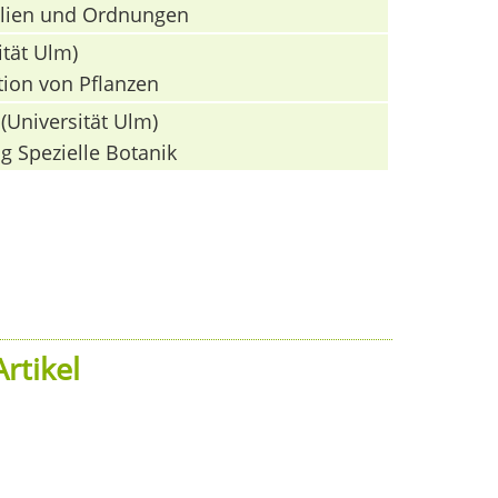
milien und Ordnungen
ität Ulm)
tion von Pflanzen
(Universität Ulm)
g Spezielle Botanik
rtikel