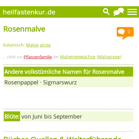
Rosenmalve
0
botanisch:
Malva
alcea
Malvengewächse
(
Malvaceae
)
... zählt zur
Pflanzenfamilie
der
Andere volkstümliche Namen für Rosenmalve
Rosenpappel · Sigmarswurz
Blüte:
von Juni bis September