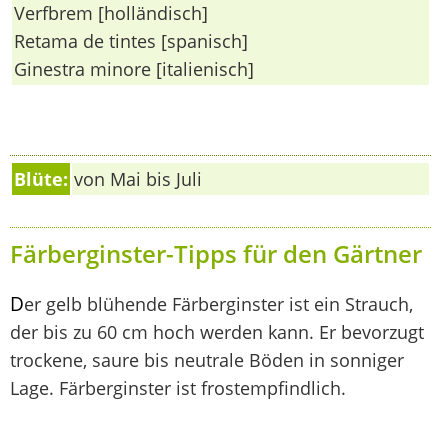
Verfbrem [holländisch]
Retama de tintes [spanisch]
Ginestra minore [italienisch]
Blüte:
von Mai bis Juli
Färberginster-Tipps für den Gärtner
D
er gelb blühende Färberginster ist ein Strauch,
der bis zu 60 cm hoch werden kann. Er bevorzugt
trockene, saure bis neutrale Böden in sonniger
Lage. Färberginster ist frostempfindlich.