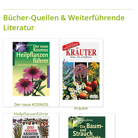
Bücher-Quellen & Weiterführende
Literatur
Der neue KOSMOS
Kräuter
Heilpflanzenführer