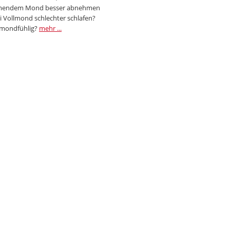
endem Mond besser abnehmen
i Vollmond schlechter schlafen?
 mondfühlig?
mehr ...