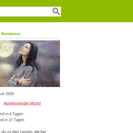
e Mondphase
ust 2026
Abnehmender Mond
d in 6 Tagen
d in 21 Tagen
 du zu den Leuten, die bei