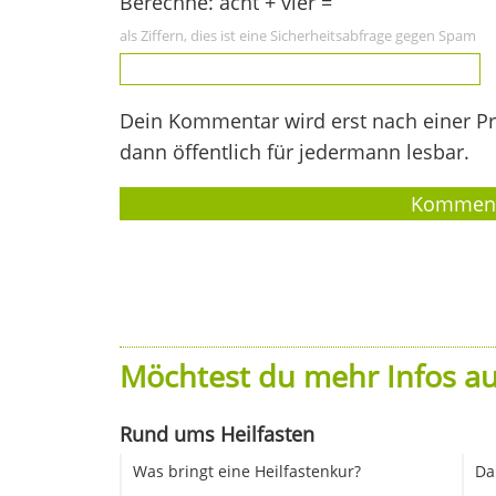
Berechne: acht + vier =
als Ziffern, dies ist eine Sicherheitsabfrage gegen Spam
Dein Kommentar wird erst nach einer Prü
dann öffentlich für jedermann lesbar.
Möchtest du mehr Infos au
Rund ums Heilfasten
Was bringt eine Heilfastenkur?
Da