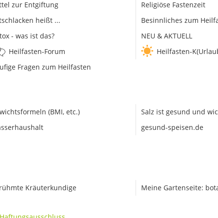
ttel zur Entgiftung
Religiöse Fastenzeit
tschlacken heißt ...
Besinnliches zum Heilf
tox - was ist das?
NEU & AKTUELL
Heilfasten-Forum
Heilfasten-K(Urlau
ufige Fragen zum Heilfasten
wichtsformeln (BMI, etc.)
Salz ist gesund und wic
sserhaushalt
gesund-speisen.de
rühmte Kräuterkundige
Meine Gartenseite: bot
Haftungsausschluss