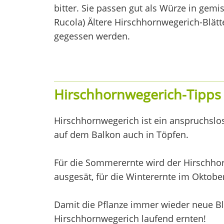
bitter. Sie passen gut als Würze in gemi
Rucola) Ältere Hirschhornwegerich-Blät
gegessen werden.
Hirschhornwegerich-Tipps 
Hirschhornwegerich ist ein anspruchslos
auf dem Balkon auch in Töpfen.
Für die Sommerernte wird der Hirschhor
ausgesät, für die Winterernte im Oktobe
Damit die Pflanze immer wieder neue Blä
Hirschhornwegerich laufend ernten!