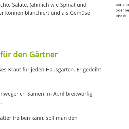
schte Salate. (ähnlich wie Spinat und
abnehm
oder be
ter können blanchiert und als Gemüse
Bist du
für den Gärtner
es Kraut für jeden Hausgarten. Er gedeiht
nwegerich-Samen im April breitwürfig
r.
tter treiben kann, soll man den