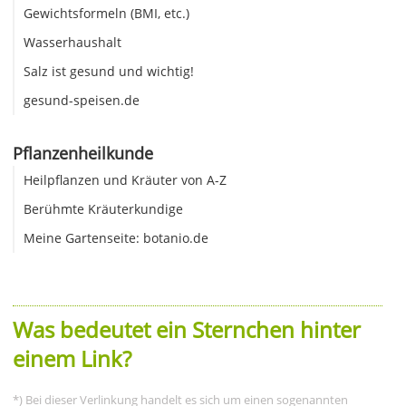
Gewichtsformeln (BMI, etc.)
Wasserhaushalt
Salz ist gesund und wichtig!
gesund-speisen.de
Pflanzenheilkunde
Heilpflanzen und Kräuter von A-Z
Berühmte Kräuterkundige
Meine Gartenseite: botanio.de
Was bedeutet ein Sternchen hinter
einem Link?
*) Bei dieser Verlinkung handelt es sich um einen sogenannten