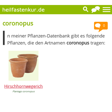
coronopus
0
I
n meiner Pflanzen-Datenbank gibt es folgende
Pflanzen, die den Artnamen
coronopus
tragen:
Hirschhornwegerich
Plantago coronopus