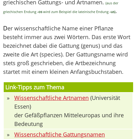
griechischen Gattungs- und Artnamen.
(aus der
.
griechischen Endung
-os
wird zum Beispiel die lateinische Endung
-us
)
D
er wissenschaftliche Name einer Pflanze
besteht immer aus zwei Wörtern. Das erste Wort
bezeichnet dabei die Gattung (genus) und das
zweite die Art (species). Der Gattungsname wird
stets groß geschrieben, die Artbezeichnung
startet mit einem kleinen Anfangsbuchstaben.
Link-Tipps zum Thema
»
Wissenschaftliche Artnamen
(Universität
Essen)
der Gefäßpflanzen Mitteleuropas und ihre
Bedeutung
»
Wissenschaftliche Gattungsnamen