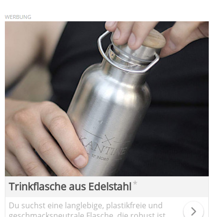
*
Trinkflasche aus Edelstahl
Du suchst eine langlebige, plastikfreie und
geschmacksneutrale Flasche, die robust ist