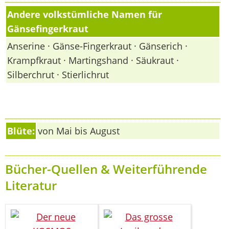
Andere volkstümliche Namen für
Gänsefingerkraut
Anserine · Gänse-Fingerkraut · Gänserich ·
Krampfkraut · Martingshand · Säukraut ·
Silberchrut · Stierlichrut
Blüte:
von Mai bis August
Bücher-Quellen & Weiterführende
Literatur