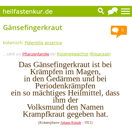
Gänsefingerkraut
0
botanisch:
Potentilla
anserina
Rosengewächse
(
Rosaceae
)
... zählt zur
Pflanzenfamilie
der
Das Gänsefingerkraut ist bei
Krämpfen im Magen,
in den Gedärmen und bei
Periodenkrämpfen
ein so mächtiges Heilmittel, dass
ihm der
Volksmund den Namen
Krampfkraut gegeben hat.
(Kräuterpfarrer
Johann Künzle
- 1911)