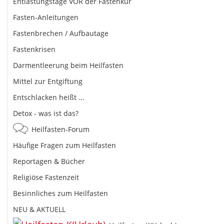
Entlastungstage VOR der Fastenkur
Fasten-Anleitungen
Fastenbrechen / Aufbautage
Fastenkrisen
Darmentleerung beim Heilfasten
Mittel zur Entgiftung
Entschlacken heißt ...
Detox - was ist das?
Heilfasten-Forum
Häufige Fragen zum Heilfasten
Reportagen & Bücher
Religiöse Fastenzeit
Besinnliches zum Heilfasten
NEU & AKTUELL