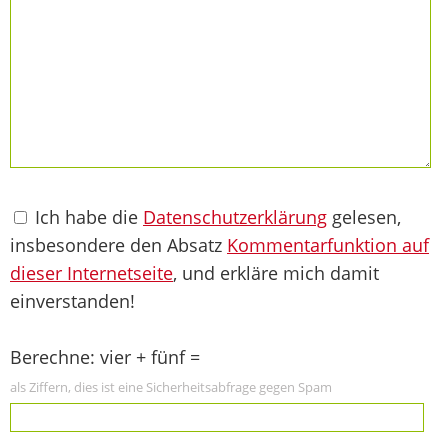
Ich habe die
Datenschutzerklärung
gelesen,
insbesondere den Absatz
Kommentarfunktion auf
dieser Internetseite
, und erkläre mich damit
einverstanden!
Berechne: vier + fünf =
als Ziffern, dies ist eine Sicherheitsabfrage gegen Spam