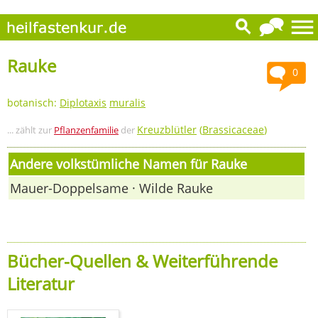
Rauke
0
botanisch:
Diplotaxis
muralis
Kreuzblütler
(
Brassicaceae
)
... zählt zur
Pflanzenfamilie
der
Andere volkstümliche Namen für Rauke
Mauer-Doppelsame · Wilde Rauke
Bücher-Quellen & Weiterführende
Literatur