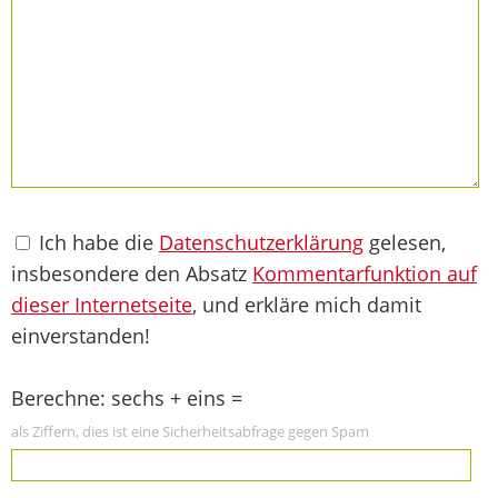
Ich habe die
Datenschutzerklärung
gelesen,
insbesondere den Absatz
Kommentarfunktion auf
dieser Internetseite
, und erkläre mich damit
einverstanden!
Berechne: sechs + eins =
als Ziffern, dies ist eine Sicherheitsabfrage gegen Spam