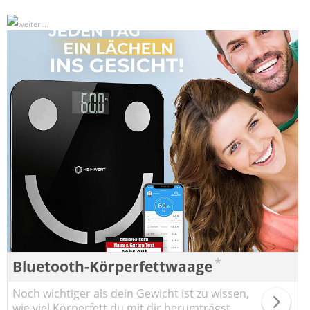
*
Bluetooth-Körperfettwaage
Noch wichtiger als dein Gewicht ist zu wissen,
wie viel Körperfett du mit dir herumträgst.