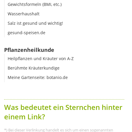
Gewichtsformeln (BMI, etc.)
Wasserhaushalt
Salz ist gesund und wichtig!
gesund-speisen.de
Pflanzenheilkunde
Heilpflanzen und Kräuter von A-Z
Berühmte Kräuterkundige
Meine Gartenseite: botanio.de
Was bedeutet ein Sternchen hinter
einem Link?
*) Bei dieser Verlinkung handelt es sich um einen sogenannten