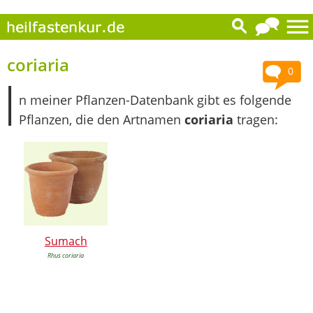
coriaria
0
I
n meiner Pflanzen-Datenbank gibt es folgende
Pflanzen, die den Artnamen
coriaria
tragen:
Sumach
Rhus coriaria