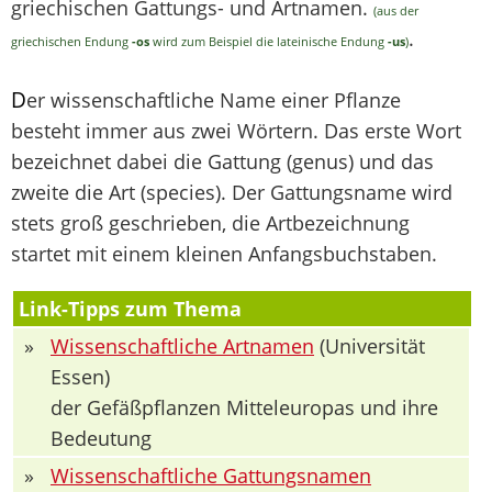
griechischen Gattungs- und Artnamen.
(aus der
.
griechischen Endung
-os
wird zum Beispiel die lateinische Endung
-us
)
D
er wissenschaftliche Name einer Pflanze
besteht immer aus zwei Wörtern. Das erste Wort
bezeichnet dabei die Gattung (genus) und das
zweite die Art (species). Der Gattungsname wird
stets groß geschrieben, die Artbezeichnung
startet mit einem kleinen Anfangsbuchstaben.
Link-Tipps zum Thema
»
Wissenschaftliche Artnamen
(Universität
Essen)
der Gefäßpflanzen Mitteleuropas und ihre
Bedeutung
»
Wissenschaftliche Gattungsnamen