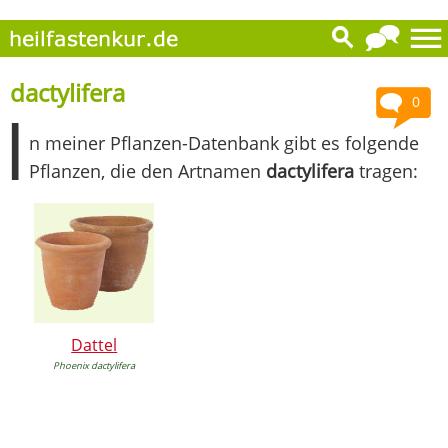
dactylifera
0
I
n meiner Pflanzen-Datenbank gibt es folgende
Pflanzen, die den Artnamen
dactylifera
tragen:
Dattel
Phoenix dactylifera