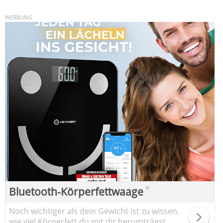
*
Bluetooth-Körperfettwaage
Noch wichtiger als dein Gewicht ist zu wissen,
wie viel Körperfett du mit dir herumträgst.