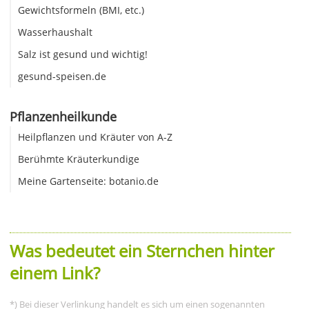
Gewichtsformeln (BMI, etc.)
Wasserhaushalt
Salz ist gesund und wichtig!
gesund-speisen.de
Pflanzenheilkunde
Heilpflanzen und Kräuter von A-Z
Berühmte Kräuterkundige
Meine Gartenseite: botanio.de
Was bedeutet ein Sternchen hinter
einem Link?
*) Bei dieser Verlinkung handelt es sich um einen sogenannten