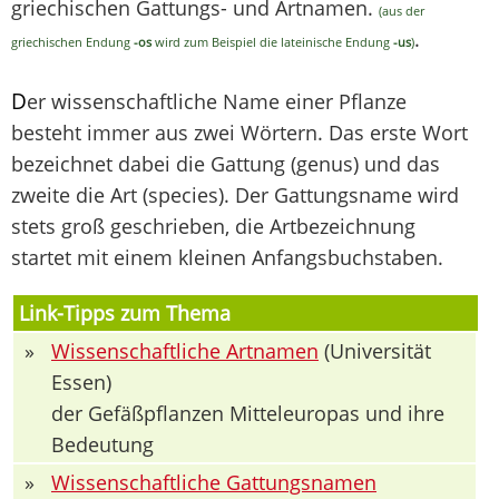
griechischen Gattungs- und Artnamen.
(aus der
.
griechischen Endung
-os
wird zum Beispiel die lateinische Endung
-us
)
D
er wissenschaftliche Name einer Pflanze
besteht immer aus zwei Wörtern. Das erste Wort
bezeichnet dabei die Gattung (genus) und das
zweite die Art (species). Der Gattungsname wird
stets groß geschrieben, die Artbezeichnung
startet mit einem kleinen Anfangsbuchstaben.
Link-Tipps zum Thema
»
Wissenschaftliche Artnamen
(Universität
Essen)
der Gefäßpflanzen Mitteleuropas und ihre
Bedeutung
»
Wissenschaftliche Gattungsnamen