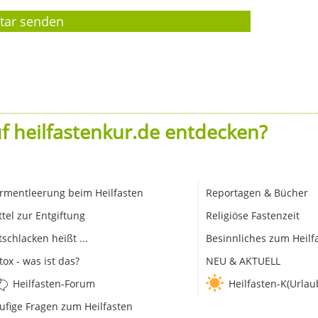
f heilfastenkur.de entdecken?
rmentleerung beim Heilfasten
Reportagen & Bücher
ttel zur Entgiftung
Religiöse Fastenzeit
tschlacken heißt ...
Besinnliches zum Heilf
tox - was ist das?
NEU & AKTUELL
Heilfasten-Forum
Heilfasten-K(Urlau
ufige Fragen zum Heilfasten