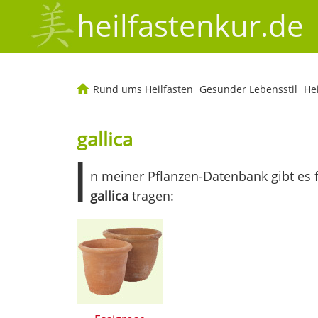
heilfastenkur.de
Rund ums Heilfasten
Gesunder Lebensstil
He
gallica
I
n meiner Pflanzen-Datenbank gibt es 
gallica
tragen: