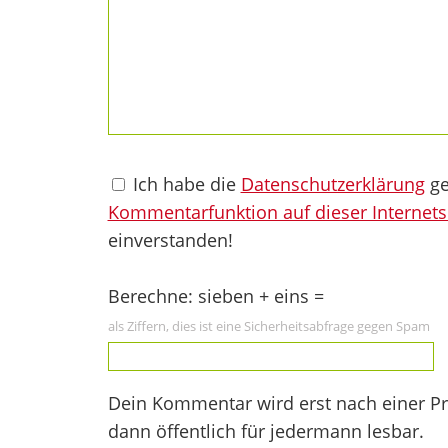
Ich habe die
Datenschutzerklärung
ge
Kommentarfunktion auf dieser Internets
einverstanden!
Berechne: sieben + eins =
als Ziffern, dies ist eine Sicherheitsabfrage gegen Spam
Dein Kommentar wird erst nach einer Prü
dann öffentlich für jedermann lesbar.