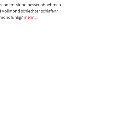
endem Mond besser abnehmen
i Vollmond schlechter schlafen?
 mondfühlig?
mehr ...