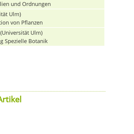
milien und Ordnungen
ität Ulm)
tion von Pflanzen
(Universität Ulm)
g Spezielle Botanik
rtikel