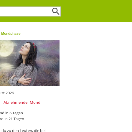
e Mondphase
ust 2026
Abnehmender Mond
d in 6 Tagen
d in 21 Tagen
 du zu den Leuten, die bei