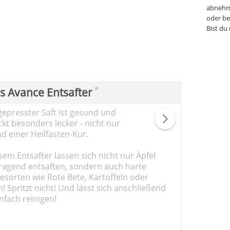
abnehm
oder be
Bist du
*
ps Avance Entsafter
gepresster Saft ist gesund und
kt besonders lecker - nicht nur
d einer Heilfasten-Kur.
sem Entsafter lassen sich nicht nur Äpfel
ragend entsaften, sondern auch harte
sorten wie Rote Bete, Kartoffeln oder
 Spritzt nicht! Und lässt sich anschließend
nfach reinigen!