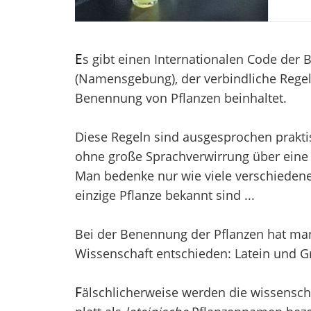
E
s gibt einen Internationalen Code der
(Namensgebung), der verbindliche Regel
Benennung von Pflanzen beinhaltet.
Diese Regeln sind ausgesprochen prakti
ohne große Sprachverwirrung über eine 
Man bedenke nur wie viele verschieden
einzige Pflanze bekannt sind ...
Bei der Benennung der Pflanzen hat man 
Wissenschaft entschieden: Latein und Gr
F
älschlicherweise werden die wissensch