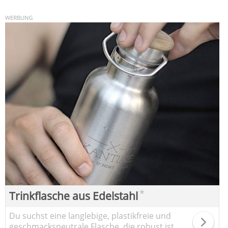
*
Trinkflasche aus Edelstahl
Du suchst eine langlebige, plastikfreie und
geschmacksneutrale Flasche, die robust ist