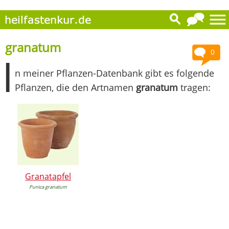
granatum
0
I
n meiner Pflanzen-Datenbank gibt es folgende
Pflanzen, die den Artnamen
granatum
tragen:
Granatapfel
Punica granatum