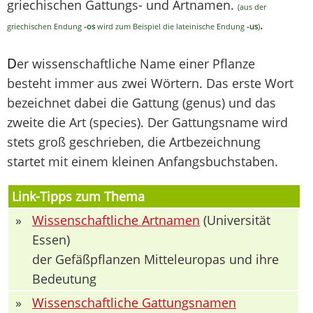
griechischen Gattungs- und Artnamen.
(aus der
.
griechischen Endung
-os
wird zum Beispiel die lateinische Endung
-us
)
D
er wissenschaftliche Name einer Pflanze
besteht immer aus zwei Wörtern. Das erste Wort
bezeichnet dabei die Gattung (genus) und das
zweite die Art (species). Der Gattungsname wird
stets groß geschrieben, die Artbezeichnung
startet mit einem kleinen Anfangsbuchstaben.
Link-Tipps zum Thema
»
Wissenschaftliche Artnamen
(Universität
Essen)
der Gefäßpflanzen Mitteleuropas und ihre
Bedeutung
»
Wissenschaftliche Gattungsnamen