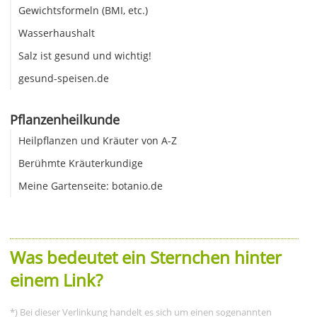
Gewichtsformeln (BMI, etc.)
Wasserhaushalt
Salz ist gesund und wichtig!
gesund-speisen.de
Pflanzenheilkunde
Heilpflanzen und Kräuter von A-Z
Berühmte Kräuterkundige
Meine Gartenseite: botanio.de
Was bedeutet ein Sternchen hinter
einem Link?
*) Bei dieser Verlinkung handelt es sich um einen sogenannten