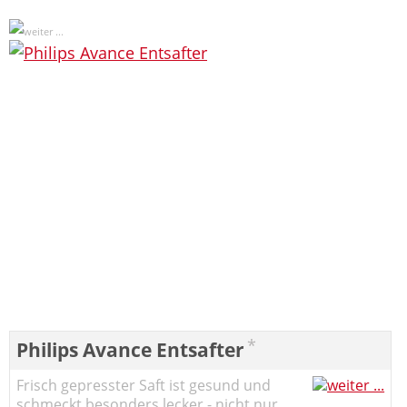
*
Philips Avance Entsafter
Frisch gepresster Saft ist gesund und
schmeckt besonders lecker - nicht nur