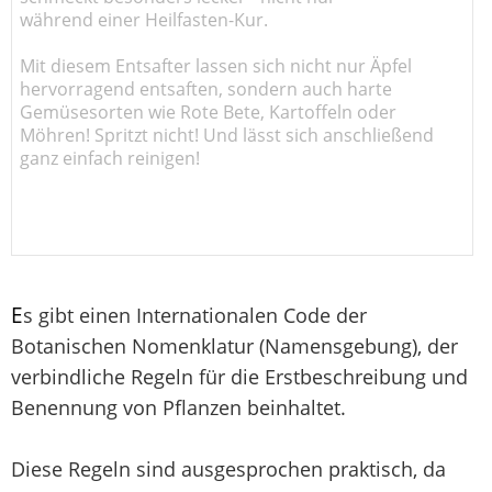
während einer Heilfasten-Kur.
Mit diesem Entsafter lassen sich nicht nur Äpfel
hervorragend entsaften, sondern auch harte
Gemüsesorten wie Rote Bete, Kartoffeln oder
Möhren! Spritzt nicht! Und lässt sich anschließend
ganz einfach reinigen!
E
s gibt einen Internationalen Code der
Botanischen Nomenklatur (Namensgebung), der
verbindliche Regeln für die Erstbeschreibung und
Benennung von Pflanzen beinhaltet.
Diese Regeln sind ausgesprochen praktisch, da