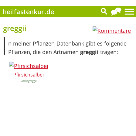
0
greggii
I
n meiner Pflanzen-Datenbank gibt es folgende
Pflanzen, die den Artnamen
greggii
tragen:
Pfirsichsalbei
Salvia greggii