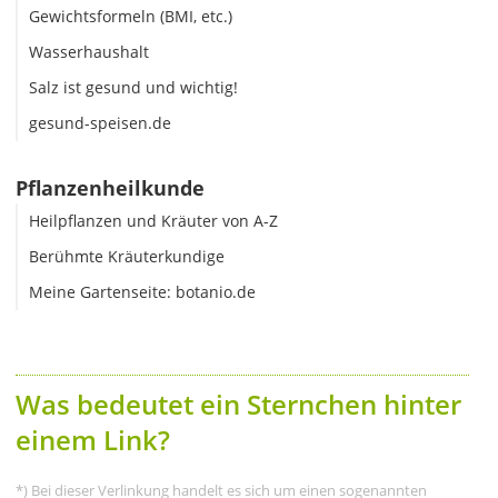
Gewichtsformeln (BMI, etc.)
Wasserhaushalt
Salz ist gesund und wichtig!
gesund-speisen.de
Pflanzenheilkunde
Heilpflanzen und Kräuter von A-Z
Berühmte Kräuterkundige
Meine Gartenseite: botanio.de
Was bedeutet ein Sternchen hinter
einem Link?
*) Bei dieser Verlinkung handelt es sich um einen sogenannten