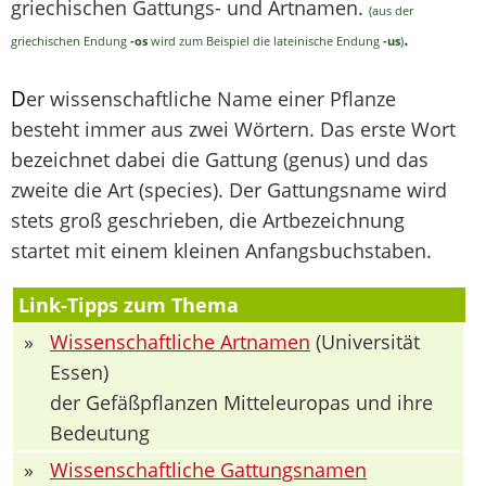
griechischen Gattungs- und Artnamen.
(aus der
.
griechischen Endung
-os
wird zum Beispiel die lateinische Endung
-us
)
D
er wissenschaftliche Name einer Pflanze
besteht immer aus zwei Wörtern. Das erste Wort
bezeichnet dabei die Gattung (genus) und das
zweite die Art (species). Der Gattungsname wird
stets groß geschrieben, die Artbezeichnung
startet mit einem kleinen Anfangsbuchstaben.
Link-Tipps zum Thema
»
Wissenschaftliche Artnamen
(Universität
Essen)
der Gefäßpflanzen Mitteleuropas und ihre
Bedeutung
»
Wissenschaftliche Gattungsnamen