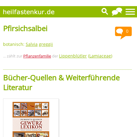
Pfirsichsalbei
0
botanisch:
Salvia
greggii
Lippenblütler
(
Lamiaceae
)
... zählt zur
Pflanzenfamilie
der
Bücher-Quellen & Weiterführende
Literatur